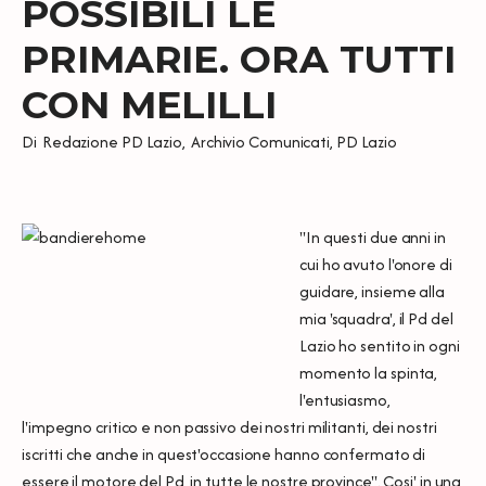
POSSIBILI LE
PRIMARIE. ORA TUTTI
CON MELILLI
Di
Redazione PD Lazio
,
Archivio Comunicati
,
PD Lazio
"In questi due anni in
cui ho avuto l'onore di
guidare, insieme alla
mia 'squadra', il Pd del
Lazio ho sentito in ogni
momento la spinta,
l'entusiasmo,
l'impegno critico e non passivo dei nostri militanti, dei nostri
iscritti che anche in quest'occasione hanno confermato di
essere il motore del Pd, in tutte le nostre province". Cosi' in una