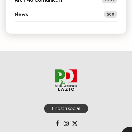
News
500
I nostri social