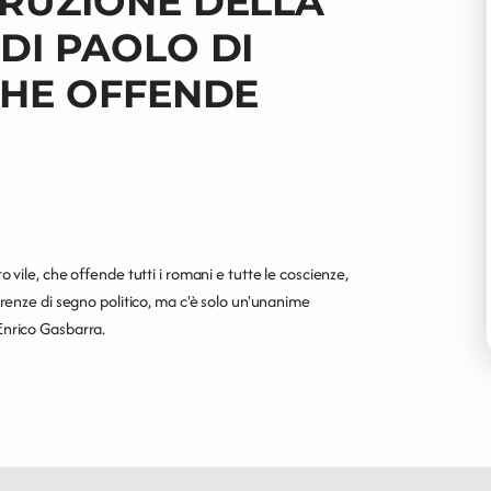
TRUZIONE DELLA
DI PAOLO DI
CHE OFFENDE
o vile, che offende tutti i romani e tutte le coscienze,
ferenze di segno politico, ma c'è solo un'unanime
 Enrico Gasbarra.