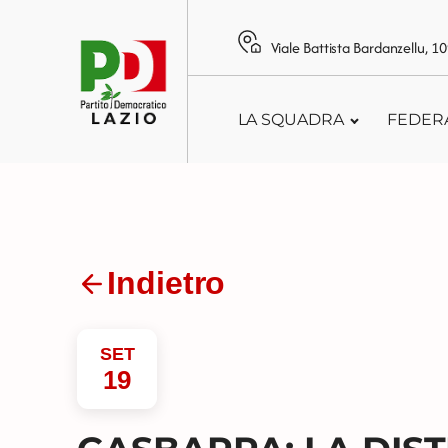
Viale Battista Bardanzellu, 
LA SQUADRA
FEDER
Indietro
SET
19