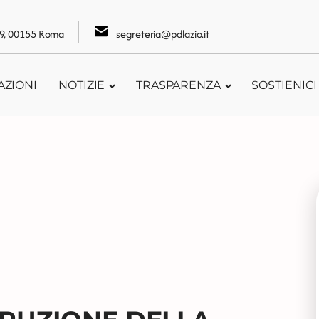
109, 00155 Roma
segreteria@pdlazio.it
AZIONI
NOTIZIE
TRASPARENZA
SOSTIENICI