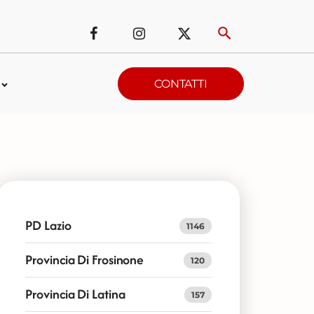
CONTATTI
PD Lazio
1146
Provincia Di Frosinone
120
Provincia Di Latina
157