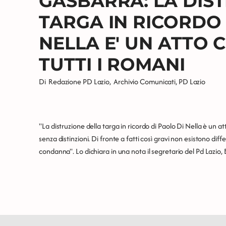
GASBARRA: LA DIS
TARGA IN RICORDO 
NELLA E' UN ATTO 
TUTTI I ROMANI
Di
Redazione PD Lazio
,
Archivio Comunicati
,
PD Lazio
"La distruzione della targa in ricordo di Paolo Di Nella è un att
senza distinzioni. Di fronte a fatti così gravi non esistono dif
condanna". Lo dichiara in una nota il segretario del Pd Lazio,