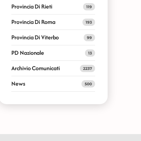
Provincia Di Rieti
119
Provincia Di Roma
193
Provincia Di Viterbo
99
PD Nazionale
13
Archivio Comunicati
2237
News
500