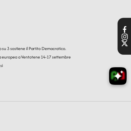
o su 3 sostiene il Partito Democratico.
ica europea a Ventotene 14-17 settembre
si