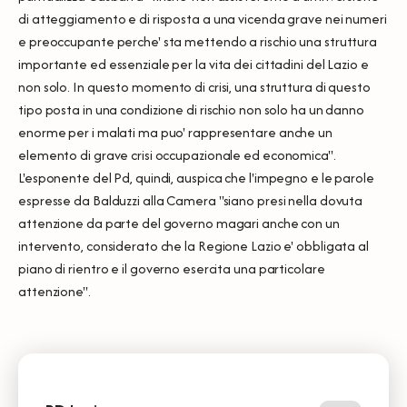
di atteggiamento e di risposta a una vicenda grave nei numeri
e preoccupante perche' sta mettendo a rischio una struttura
importante ed essenziale per la vita dei cittadini del Lazio e
non solo. In questo momento di crisi, una struttura di questo
tipo posta in una condizione di rischio non solo ha un danno
enorme per i malati ma puo' rappresentare anche un
elemento di grave crisi occupazionale ed economica".
L'esponente del Pd, quindi, auspica che l'impegno e le parole
espresse da Balduzzi alla Camera "siano presi nella dovuta
attenzione da parte del governo magari anche con un
intervento, considerato che la Regione Lazio e' obbligata al
piano di rientro e il governo esercita una particolare
attenzione".