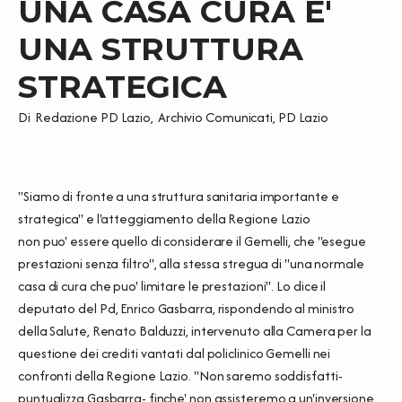
UNA CASA CURA E'
UNA STRUTTURA
STRATEGICA
Di
Redazione PD Lazio
,
Archivio Comunicati
,
PD Lazio
"Siamo di fronte a una struttura sanitaria importante e
strategica" e l'atteggiamento della Regione Lazio
non puo' essere quello di considerare il Gemelli, che "esegue
prestazioni senza filtro", alla stessa stregua di "una normale
casa di cura che puo' limitare le prestazioni". Lo dice il
deputato del Pd, Enrico Gasbarra, rispondendo al ministro
della Salute, Renato Balduzzi, intervenuto alla Camera per la
questione dei crediti vantati dal policlinico Gemelli nei
confronti della Regione Lazio. "Non saremo soddisfatti-
puntualizza Gasbarra- finche' non assisteremo a un'inversione