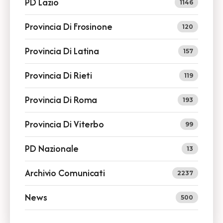
PD Lazio
1146
Provincia Di Frosinone
120
Provincia Di Latina
157
Provincia Di Rieti
119
Provincia Di Roma
193
Provincia Di Viterbo
99
PD Nazionale
13
Archivio Comunicati
2237
News
500