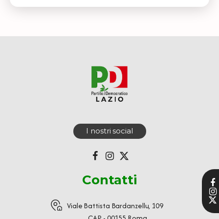
I nostri social
Contatti
Viale Battista Bardanzellu, 109
CAP - 00155 Roma