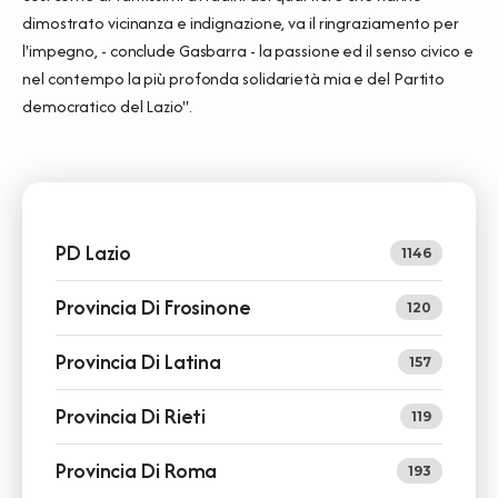
dimostrato vicinanza e indignazione, va il ringraziamento per
l'impegno, - conclude Gasbarra - la passione ed il senso civico e
nel contempo la più profonda solidarietà mia e del Partito
democratico del Lazio".
PD Lazio
1146
Provincia Di Frosinone
120
Provincia Di Latina
157
Provincia Di Rieti
119
Provincia Di Roma
193