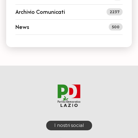
Archivio Comunicati
2237
News
500
I nostri social