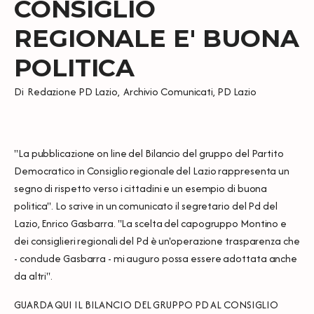
CONSIGLIO
REGIONALE E' BUONA
POLITICA
Di
Redazione PD Lazio
,
Archivio Comunicati
,
PD Lazio
"La pubblicazione on line del Bilancio del gruppo del Partito
Democratico in Consiglio regionale del Lazio rappresenta un
segno di rispetto verso i cittadini e un esempio di buona
politica". Lo scrive in un comunicato il segretario del Pd del
Lazio, Enrico Gasbarra. "La scelta del capogruppo Montino e
dei consiglieri regionali del Pd è un'operazione trasparenza che
- conclude Gasbarra - mi auguro possa essere adottata anche
da altri".
GUARDA QUI IL
BILANCIO DEL GRUPPO PD AL CONSIGLIO