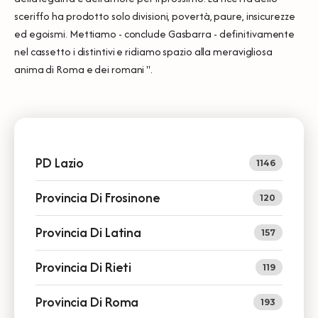
sceriffo ha prodotto solo divisioni, povertà, paure, insicurezze
ed egoismi. Mettiamo - conclude Gasbarra - definitivamente
nel cassetto i distintivi e ridiamo spazio alla meravigliosa
anima di Roma e dei romani ".
PD Lazio
1146
Provincia Di Frosinone
120
Provincia Di Latina
157
Provincia Di Rieti
119
Provincia Di Roma
193