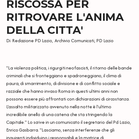
RISCOSSA PER
RITROVARE L'ANIMA
DELLA CITTA'
Di
Redazione PD Lazio
,
Archivio Comunicati
,
PD Lazio
"La violenza politica, i rigurgiti neofascisti, il ritorno delle bande
criminali che si fronteggiano e spadroneggiano, il clima di
paura, di smarrimento, di divisione e di conflitto sociale e
razziale che hanno invaso Roma in questi ultimi anni non
possono essere più affrontati con dichiarazioni di circostanza.
L'assalto militarizzato avvenuto nella notte è l'ultimo
incredibile anello di una catena che sta stringendo la
Capitale." Lo scrive in un comunicato il segretario del Pd Lazio,
Enrico Gasbarra. "Lasciamo, senza interferenze che gli
inquirenti individuino i responsabili e la matrice di