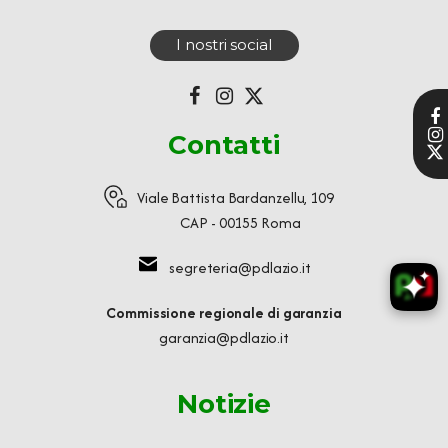
I nostri social
Contatti
Viale Battista Bardanzellu, 109
CAP - 00155 Roma
segreteria@pdlazio.it
Commissione regionale di garanzia
garanzia@pdlazio.it
Notizie