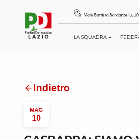
Viale Battista Bardanzellu, 
LA SQUADRA
FEDER
Indietro
MAG
10