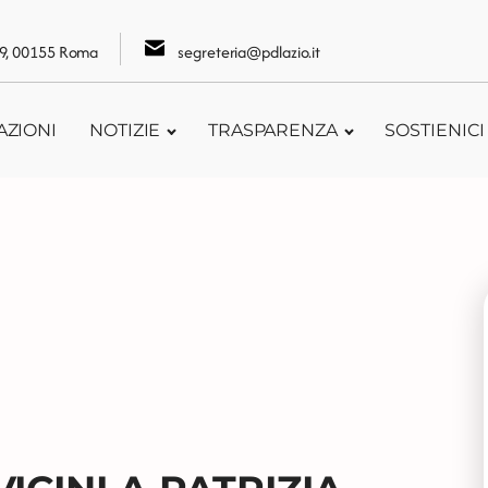
109, 00155 Roma
segreteria@pdlazio.it
AZIONI
NOTIZIE
TRASPARENZA
SOSTIENICI