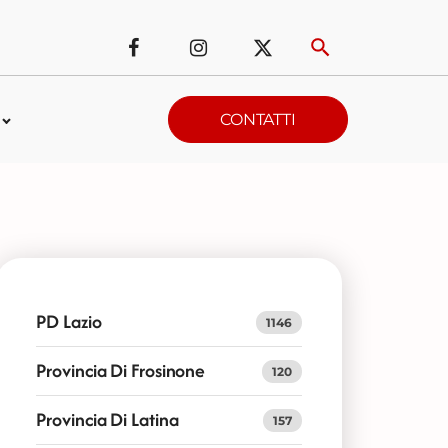
CONTATTI
PD Lazio
1146
Provincia Di Frosinone
120
Provincia Di Latina
157