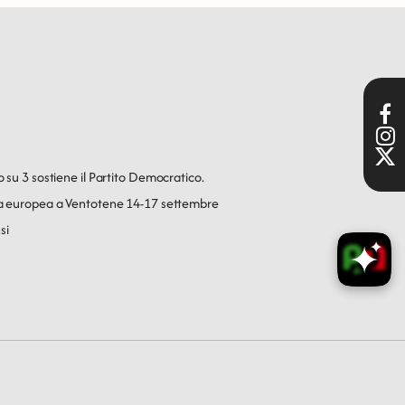
o su 3 sostiene il Partito Democratico.
ica europea a Ventotene 14-17 settembre
si