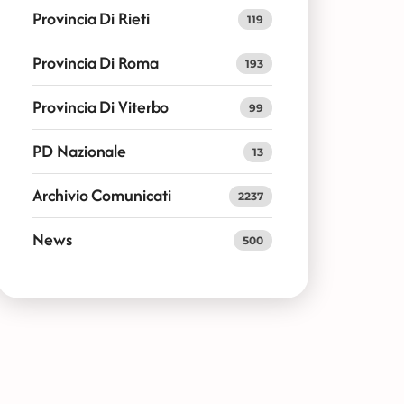
Provincia Di Rieti
119
Provincia Di Roma
193
Provincia Di Viterbo
99
PD Nazionale
13
Archivio Comunicati
2237
News
500