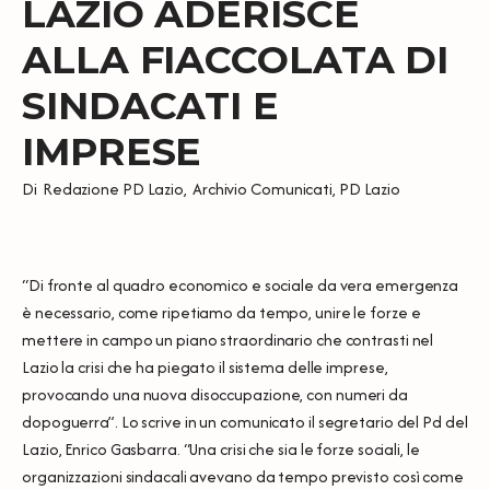
LAZIO ADERISCE
ALLA FIACCOLATA DI
SINDACATI E
IMPRESE
Di
Redazione PD Lazio
,
Archivio Comunicati
,
PD Lazio
“Di fronte al quadro economico e sociale da vera emergenza
è necessario, come ripetiamo da tempo, unire le forze e
mettere in campo un piano straordinario che contrasti nel
Lazio la crisi che ha piegato il sistema delle imprese,
provocando una nuova disoccupazione, con numeri da
dopoguerra”. Lo scrive in un comunicato il segretario del Pd del
Lazio, Enrico Gasbarra. “Una crisi che sia le forze sociali, le
organizzazioni sindacali avevano da tempo previsto così come