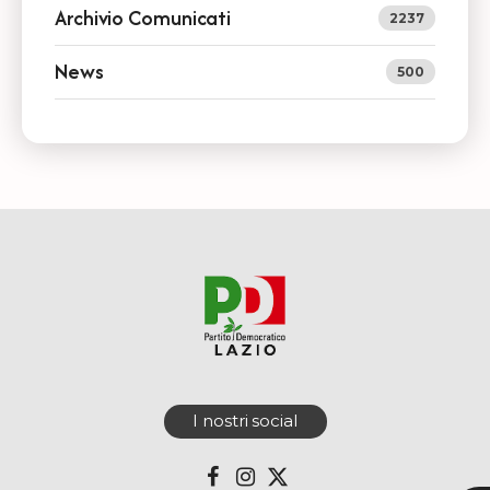
Archivio Comunicati
2237
News
500
I nostri social