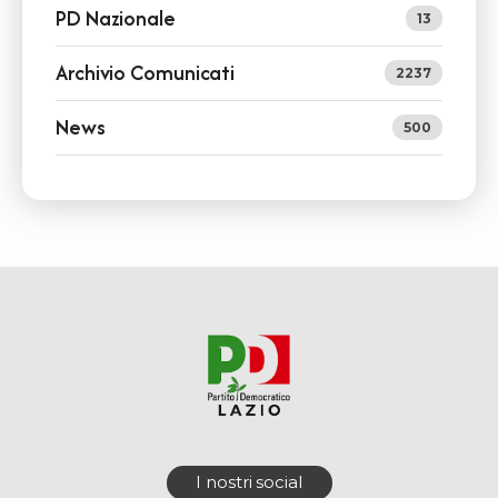
PD Nazionale
13
Archivio Comunicati
2237
News
500
I nostri social