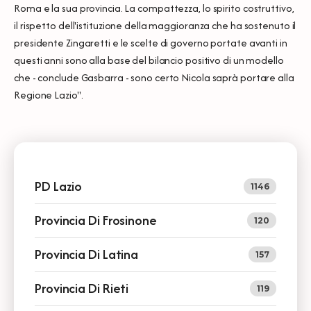
Roma e la sua provincia. La compattezza, lo spirito costruttivo,
il rispetto dell'istituzione della maggioranza che ha sostenuto il
presidente Zingaretti e le scelte di governo portate avanti in
questi anni sono alla base del bilancio positivo di un modello
che - conclude Gasbarra - sono certo Nicola saprà portare alla
Regione Lazio".
PD Lazio
1146
Provincia Di Frosinone
120
Provincia Di Latina
157
Provincia Di Rieti
119