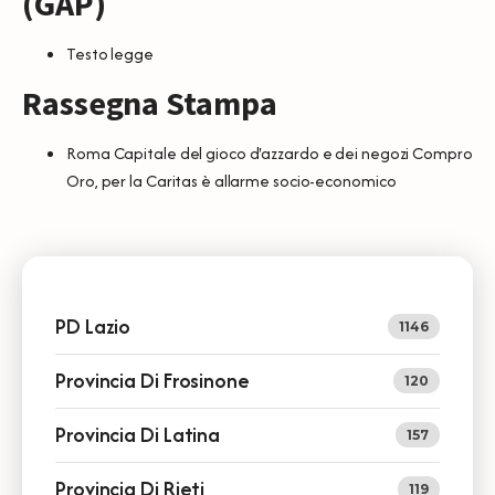
(GAP)
Testo legge
Rassegna Stampa
Roma Capitale del gioco d'azzardo e dei negozi Compro
Oro, per la Caritas è allarme socio-economic
o
PD Lazio
1146
Provincia Di Frosinone
120
Provincia Di Latina
157
Provincia Di Rieti
119