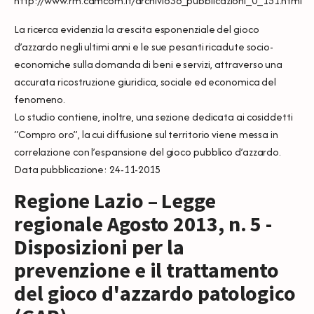
http://www.rm.camcom.it/archivio36_pubblicazioni_0_151.html
La ricerca evidenzia la crescita esponenziale del gioco
d’azzardo negli ultimi anni e le sue pesanti ricadute socio-
economiche sulla domanda di beni e servizi, attraverso una
accurata ricostruzione giuridica, sociale ed economica del
fenomeno.
Lo studio contiene, inoltre, una sezione dedicata ai cosiddetti
“Compro oro”, la cui diffusione sul territorio viene messa in
correlazione con l’espansione del gioco pubblico d’azzardo.
Data pubblicazione: 24-11-2015
Regione Lazio – Legge
regionale Agosto 2013, n. 5 -
Disposizioni per la
prevenzione e il trattamento
del gioco d'azzardo patologico