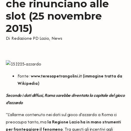
che rinunciano alle
slot (25 novembre
2015)
Di
Redazione PD Lazio
,
News
Fonte:
www.teresapetrangolini.it
(immagine tratta da
Wikipedia
)
Secondo i dati diffusi, Roma sarebbe diventata la capitale del gioco
d’azzardo
“L’allarme contenuto nei dati sul gioco d’azzardo a Roma ci
preoccupa tanto, ma
la Regione Lazio ha in mano strumenti
per fronteggiare il fenomeno
. Tra questi gli incentivi agli