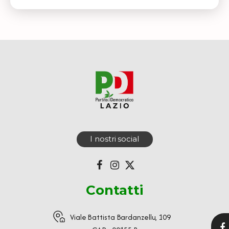
I nostri social
Contatti
Viale Battista Bardanzellu, 109