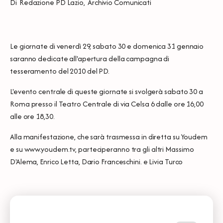
Di
Redazione PD Lazio
,
Archivio Comunicati
Le giornate di venerdì 29, sabato 30 e domenica 31 gennaio
saranno dedicate all'apertura della campagna di
tesseramento del 2010 del PD.
L'evento centrale di queste giornate si svolgerà sabato 30 a
Roma presso il
Teatro Centrale di via Celsa 6
dalle ore 16,00
alle ore 18,30.
Alla manifestazione, che sarà trasmessa in diretta su Youdem
e su
www.youdem.tv
, parteciperanno tra gli altri Massimo
D'Alema, Enrico Letta, Dario Franceschini. e Livia Turco