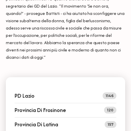
segretario dei GD del Lazio. “Il movimento ‘Se non ora,
quando?’ - prosegue Battisti - ci ha aiutato ha sconfiggere una
visione subalterna della donna, figlia del berlusconismo,
adesso serve una riscossa civile e sociale che passa da misure
per l’occupazione, per politiche sociali, per le riforme del
mercato del lavoro. Abbiamo la speranza che questo paese
diventi nei prossimi anni più civile e moderno di quanto non ci
dicano i dati di oggi.”
PD Lazio
1146
Provincia Di Frosinone
120
Provincia Di Latina
157