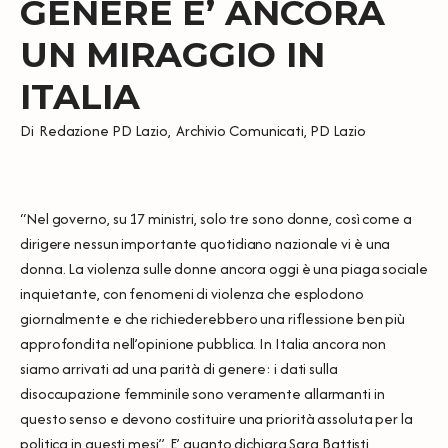
GENERE E’ ANCORA
UN MIRAGGIO IN
ITALIA
Di
Redazione PD Lazio
,
Archivio Comunicati
,
PD Lazio
“Nel governo, su 17 ministri, solo tre sono donne, così come a
dirigere nessun importante quotidiano nazionale vi è una
donna. La violenza sulle donne ancora oggi è una piaga sociale
inquietante, con fenomeni di violenza che esplodono
giornalmente e che richiederebbero una riflessione ben più
approfondita nell’opinione pubblica. In Italia ancora non
siamo arrivati ad una parità di genere: i dati sulla
disoccupazione femminile sono veramente allarmanti in
questo senso e devono costituire una priorità assoluta per la
politica in questi mesi”. E’ quanto dichiara Sara Battisti,