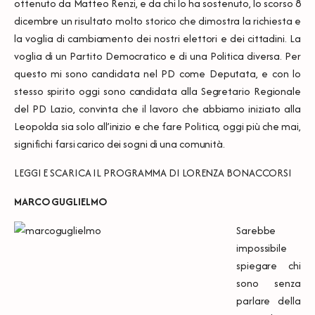
ottenuto da Matteo Renzi, e da chi lo ha sostenuto, lo scorso 8
dicembre un risultato molto storico che dimostra la richiesta e
la voglia di cambiamento dei nostri elettori e dei cittadini. La
voglia di un Partito Democratico e di una Politica diversa. Per
questo mi sono candidata nel PD come Deputata, e con lo
stesso spirito oggi sono candidata alla Segretario Regionale
del PD Lazio, convinta che il lavoro che abbiamo iniziato alla
Leopolda sia solo all’inizio e che fare Politica, oggi più che mai,
significhi farsi carico dei sogni di una comunità.
LEGGI E SCARICA IL
PROGRAMMA DI LORENZA BONACCORSI
MARCO GUGLIELMO
Sarebbe
impossibile
spiegare chi
sono senza
parlare della