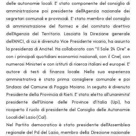
delle autonomie locali. E’ stato componente del consiglio di
amministrazione poi presidente dell’Agenzia nazionale dei
segretari comunali e provinciali. E' stato membro del consiglio
di amministrazione del Formez e del comitato direttivo
dell'Agenzia del Territorio. Lasciata la Direzione generale
dell'ANCI, di cui è divenuto Vice Presidente vicario, ha assunto
la presidenza di Ancitel. Ha collaborato con "Il Sole 24 Ore" e
con i principali quotidiani economici nazionali, con il Cnel, con
numerosi Ministeri e con istituti di ricerca italiani ed europei. E'
autore di testi di finanza locale. Nella sua esperienza
amministrativa è stato prima consigliere comunale e poi
Sindaco del Comune di Poggio Moiano. In seguito è divenuto
Presidente della Provincia di Rieti. E’ stato eletto all'unanimita'
presidente dell'Unione delle Province d’Italia (Upi), ha
ricoperto il ruolo di presidente del Consiglio delle Autonomie
Locali del Lazio (Cal).
Nel Partito democratico è stato presidente dell’Assemblea
regionale del Pd del Lazio, membro della Direzione nazionale