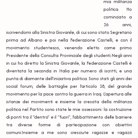
mia militanza
politica. Ho
cominciato a
16 anni,
iscrivendomi alla Sinistra Giovanile, di cui sono stato Segretario
prima ad Albano e poi nella Federazione Castelli, e con il
movimento studentesco, venendo eletto come primo
Presidente della Consulta Provinciale degli studenti.Negli anni
in cui ho diretto la Sinistra Giovanile, la Federazione Castelli è
diventata la seconda in Italia per numero di iscritti, e una
punta di diamante dell’iniziativa politica. Sono stati gli anni dei
social forum, delle battaglie per l’articolo 18, del grande
movimento per la pace contro la guerra in Iraq. L’apertura alle
istanze dei movimenti e insieme la crescita della militanza
politica nel Partito sono state le mie ossessioni: la costruzione
di ponti tra il “dentro” e il “fuori”, l’abbattimento delle barriere
tra diverse forme di partecipazione con obiettivi
comuni.Insieme a me sono cresciute ragazze e ragazzi