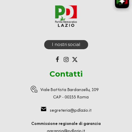
I nostri social
Contatti
Viale Battista Bardanzellu, 109
CAP - 00155 Roma
segreteria@pdlazio.it
Commissione regionale di garanzia
garanzia@pdlazio.it