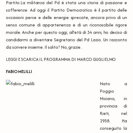
Partito.La militanza del Pd è stata una storia di passione e
sofferenze. Ad oggi il Partito Democratico è il partito delle
occasioni perse e delle energie sprecate, ancora privo di un
senso comune di appartenenza e di un riconoscibile rigore
morale. Anche per questo oggi, all’età di 34 anni, ho deciso di
candidarmi a diventare Segretario del Pd Lazio. Un racconto
da scrivere insieme. Il solito? No, grazie.
LEGGI E SCARICA IL
PROGRAMMA DI MARCO GUGLIELMO
FABIO MELILLI
Nato a
Poggio
Moiano, in
provincia di
Rieti, nel
1958. Ha
conseguito la