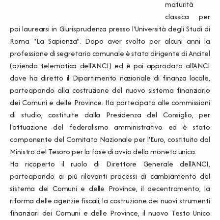
maturità
classica per
poi laurearsi in Giurisprudenza presso l'Università degli Studi di
Roma "La Sapienza". Dopo aver svolto per alcuni anni la
professione di segretario comunale è stato dirigente di Ancitel
(azienda telematica dell'ANCI) ed è poi approdato all'ANCI
dove ha diretto il Dipartimento nazionale di finanza locale,
partecipando alla costruzione del nuovo sistema finanziario
dei Comuni e delle Province. Ha partecipato alle commissioni
di studio, costituite dalla Presidenza del Consiglio, per
l'attuazione del federalismo amministrativo ed è stato
componente del Comitato Nazionale per l'Euro, costituito dal
Ministro del Tesoro per la fase di avvio della moneta unica.
Ha ricoperto il ruolo di Direttore Generale dell'ANCI,
partecipando ai più rilevanti processi di cambiamento del
sistema dei Comuni e delle Province, il decentramento, la
riforma delle agenzie fiscali, la costruzione dei nuovi strumenti
finanziari dei Comuni e delle Province, il nuovo Testo Unico