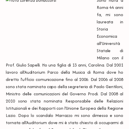
Sono nata a
Roma 44 anni
fa, mi sono
laureata in
Storia
Economica
all’Università
Statale di
Milano con il
Prof. Giulio Sapelli. Ho una figlia di 13 anni, Carolina. Dal 2001
lavoro all’Auditorium Parco della Musica di Roma dove ho
diretto l'ufficio comunicazione fino al 2006. Dal 2006 al 2008
sono stata nominata capo della segreteria di Paolo Gentiloni,
Ministro delle comunicazioni del Governo Prodi. Dal 2008 al
2010 sono stata nominata Responsabile delle Relazioni
Istituzionali e dei Rapporti con l'Unione Europea della Regione
Lazio. Dopo lo scandalo Marrazzo mi sono dimessa e sono
tornata all'Auditorium dove mi è stato chiesto di occuparmi di