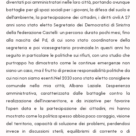
diventati poi amministratori nelle loro città, portando ovunque
battaglie per gli spazi sociali per i giovani, la difesa del suolo e
dell’ambiente, la partecipazione dei cittadini, i diritti civili.A 27
anni sono stato eletto Segretario dei Democratici di Sinistra
della Federazione Castelli: un percorso durato pochi mesi, fino
alla nascita del Pd, di cui sono stato coordinatore della
segreteria e poi vicesegretario provinciale.In questi anni ho
seguito in particolare le politiche sui rifiuti, con uno studio che
purtroppo ha dimostrato come le continue emergenze non
siano un caso, ma il frutto di precise responsabilità politiche da
cui noi non siamo esenti.Nel 2010 sono stato eletto consigliere
comunale nella mia città, Albano Laziale. L’esperienza
amministrativa, caratterizzata dalle battaglie contro la
realizzazione dell’inceneritore, e da iniziative per favorire
l’open data e la partecipazione dei cittadini, mi hanno
mostrato come la politica spesso abbia poco coraggio, visione
del territorio, capacità di soluzione dei problemi, perdendosi
invece in discussioni sterili, equilibrismi di corrente o di