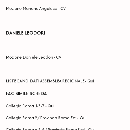
Mozione Mariano Angelucci
-
CV
DANIELE LEODORI
Mozione Daniele Leodori
-
CV
LISTE CANDIDATI ASSEMBLEA REGIONALE -
Qui
FAC SIMILE SCHEDA
Collegio Roma 1-3-7 -
Qui
Collegio Roma 2 / Provincia Roma Est -
Qui
Collegio Roma 4-5-8 / Provincia Roma Sud -
Qui