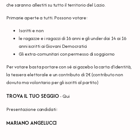
che saranno allestiti su tutto il territorio del Lazio.
Primarie aperte a tutti. Possono votare:
Iscritti e non
le ragazze e i ragazzi di 16 anni e gli under dai 14 ai 16
anni iscritti ai Giovani Democratici
Gli extra-comunitari con permesso di soggiorno
Per votare basta portare con sé ai gazebo la carta d'identità,
la tessera elettorale e un contributo di 2€ (contributo non
dovuto ma volontario per gli iscritti al partito)
TROVA IL TUO SEGGIO
-
Qui
Presentazione candidati:
MARIANO ANGELUCCI