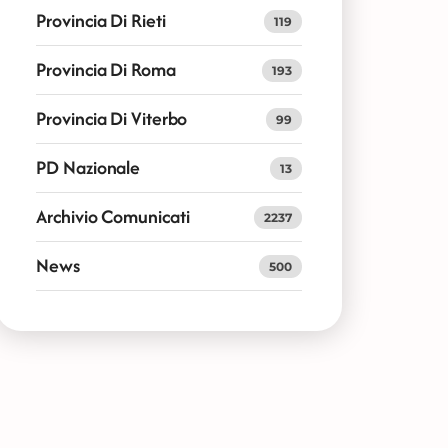
Provincia Di Rieti
119
Provincia Di Roma
193
Provincia Di Viterbo
99
PD Nazionale
13
Archivio Comunicati
2237
News
500