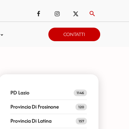
CONTATTI
PD Lazio
1146
Provincia Di Frosinone
120
Provincia Di Latina
157