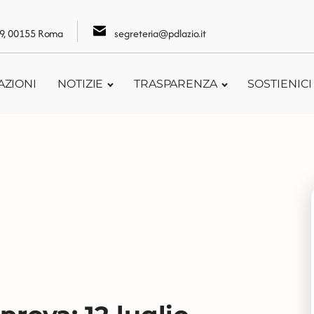
109, 00155 Roma
segreteria@pdlazio.it
AZIONI
NOTIZIE
TRASPARENZA
SOSTIENICI