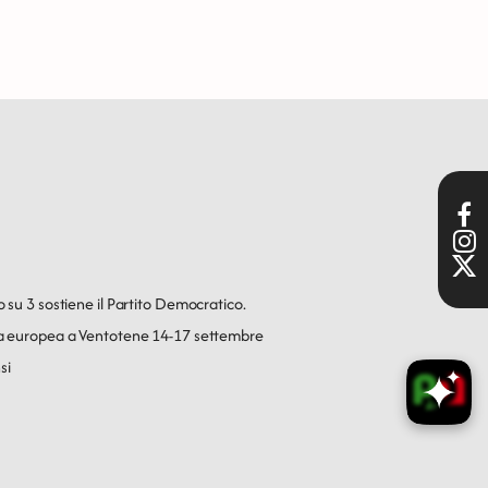
o su 3 sostiene il Partito Democratico.
ica europea a Ventotene 14-17 settembre
si