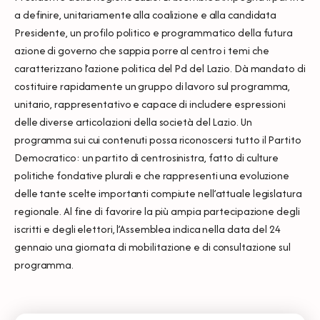
a definire, unitariamente alla coalizione e alla candidata
Presidente, un profilo politico e programmatico della futura
azione di governo che sappia porre al centro i temi che
caratterizzano l’azione politica del Pd del Lazio. Dà mandato di
costituire rapidamente un gruppo di lavoro sul programma,
unitario, rappresentativo e capace di includere espressioni
delle diverse articolazioni della società del Lazio. Un
programma sui cui contenuti possa riconoscersi tutto il Partito
Democratico: un partito di centrosinistra, fatto di culture
politiche fondative plurali e che rappresenti una evoluzione
delle tante scelte importanti compiute nell’attuale legislatura
regionale. Al fine di favorire la più ampia partecipazione degli
iscritti e degli elettori, l’Assemblea indica nella data del 24
gennaio una giornata di mobilitazione e di consultazione sul
programma.