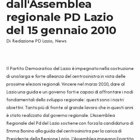
dall'Assemblea
regionale PD Lazio
del 15 gennaio 2010
Di
Redazione PD Lazio
,
News
Il Partito Democratico del Lazio è impegnato nella costruzione
di una larga e forte alleanza del centrosinistra in vista delle
prossime elezioni regionali. Vincere nel marzo 2010, dare al
Lazio una guida e un governo forti e capaci di affrontare i nodi
fondamentali dello sviluppo regionale: questi sono i nostri
obiettivi. Tanto più di fronte al grande lavoro che in questi anni
è stato realizzato dal governo regionale. L’Assemblea
Regionale del Pd del Lazio sostiene con forza la candidatura di
Emma Bonino alla guida del centrosinistra per la carica di
Presidente della Regione Lazio. L’Assemblea impegna il partito