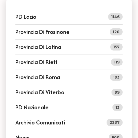
PD Lazio
1146
Provincia Di Frosinone
120
Provincia Di Latina
157
Provincia Di Rieti
119
Provincia Di Roma
193
Provincia Di Viterbo
99
PD Nazionale
13
Archivio Comunicati
2237
News
500