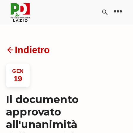
Indietro
GEN
19
Il documento
approvato
all'unanimità