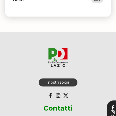
I nostri social
Contatti