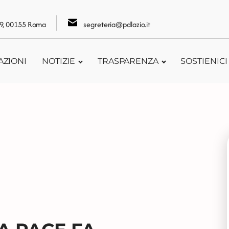
109, 00155 Roma
segreteria@pdlazio.it
AZIONI
NOTIZIE
TRASPARENZA
SOSTIENICI