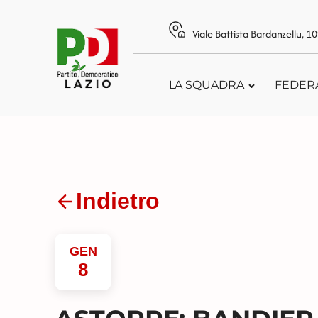
Viale Battista Bardanzellu, 
LA SQUADRA
FEDER
Indietro
GEN
8