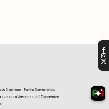
o su 3 sostiene il Partito Democratico.
ica europea a Ventotene 14-17 settembre
si