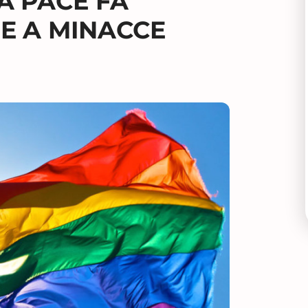
A PACE FA
E A MINACCE