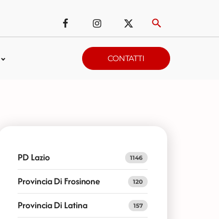
CONTATTI
PD Lazio
1146
Provincia Di Frosinone
120
Provincia Di Latina
157