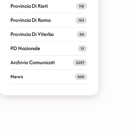
Provincia Di Rieti
119
Provincia Di Roma
193
Provincia Di Viterbo
99
PD Nazionale
13
Archivio Comunicati
2237
News
500