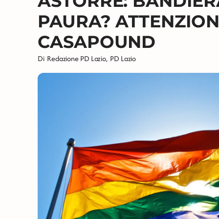
ASTORRE: BANDIER
PAURA? ATTENZION
CASAPOUND
Di
Redazione PD Lazio
,
PD Lazio