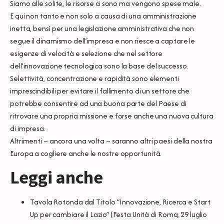
Siamo alle solite, le risorse ci sono ma vengono spese male.
E qui non tanto e non solo a causa di una amministrazione
inetta, bensì per una legislazione amministrativa che non
segue il dinamismo dell’impresa e non riesce a captare le
esigenze di velocità e selezione che nel settore
dell’innovazione tecnologica sono la base del successo.
Selettività, concentrazione e rapidità sono elementi
imprescindibili per evitare il fallimento di un settore che
potrebbe consentire ad una buona parte del Paese di
ritrovare una propria missione e forse anche una nuova cultura
di impresa.
Altrimenti – ancora una volta – saranno altri paesi della nostra
Europa a cogliere anche le nostre opportunità.
Leggi anche
Tavola Rotonda dal Titolo “Innovazione, Ricerca e Start
Up per cambiare il Lazio”
(Festa Unità di Roma, 29 luglio