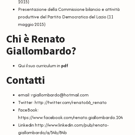
2015)
Presentazione della Commissione bilancio e attività
produttive del Partito Democratico del Lazio
(11
maggio 2015)
Chi è Renato
Giallombardo?
Qui il suo curriculum in
pdf
Contatti
email:
rgiallombardo@hotmail.com
Twitter:
http://twitter.com/renato66_renato
FaceBook:
https://www.facebook.com/renato.giallombardo.104
Linkedin
http://www.linkedin.com/pub/renato-
giallombardo/a/54b/84b