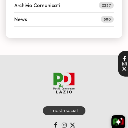
Archivio Comunicati
2237
News
500
I nostri social