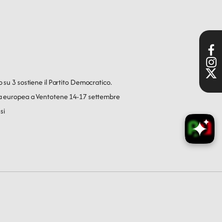
o su 3 sostiene il Partito Democratico.
ica europea a Ventotene 14-17 settembre
si