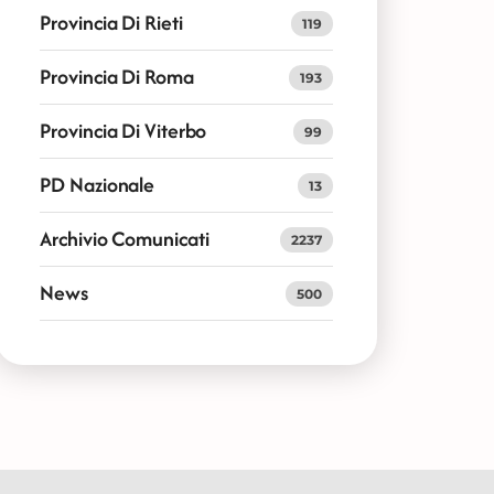
Provincia Di Rieti
119
Provincia Di Roma
193
Provincia Di Viterbo
99
PD Nazionale
13
Archivio Comunicati
2237
News
500