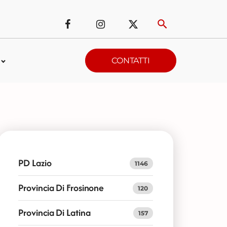
CONTATTI
PD Lazio
1146
Provincia Di Frosinone
120
Provincia Di Latina
157