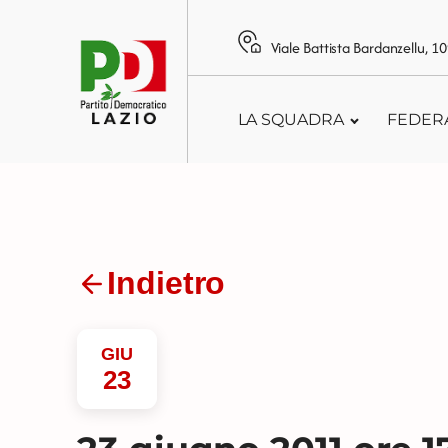
Viale Battista Bardanzellu, 
LA SQUADRA
FEDER
Indietro
GIU
23