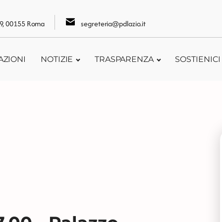
109, 00155 Roma
segreteria@pdlazio.it
AZIONI
NOTIZIE
TRASPARENZA
SOSTIENICI