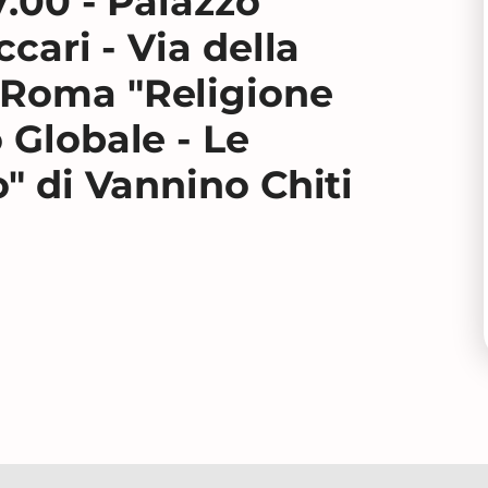
7.00 - Palazzo
ccari - Via della
 Roma "Religione
 Globale - Le
o" di Vannino Chiti