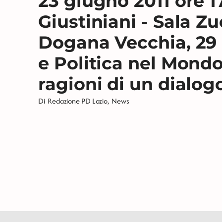
23 giugno 2011 ore 1
Giustiniani - Sala Zu
Dogana Vecchia, 29
e Politica nel Mondo
ragioni di un dialog
Di
Redazione PD Lazio
,
News