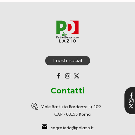
I nostri social
Contatti
Viale Battista Bardanzellu, 109
CAP - 00155 Roma
segreteria@pdlazio.it