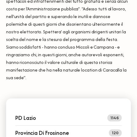
spettacoli ed intrattenimenti del tutto gratuita e senza alcun
costo per l'Amministrazione pubblica''. "Adesso tutti al lavoro,
nell'unità del partito e superando le inutili e dannose
polemiche di questi giorni che disorientano ulteriormente il
nostro elettorato. Spettera' agli organismi dirigenti unitari la
scelta del nome e la stesura del programma della Festa.
Siamo soddisfatti - hanno concluso Miccoli e Campana - e
ringraziamo chi, in questi giorni, anche autorevoli esponenti,
hanno riconosciuto il valore culturale di questa storica
manifestazione che ha nella naturale location di Caracalla la
sua sede''.
PD Lazio
1146
Provincia Di Frosinone
120