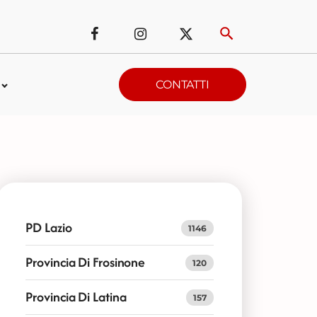
CONTATTI
PD Lazio
1146
Provincia Di Frosinone
120
Provincia Di Latina
157