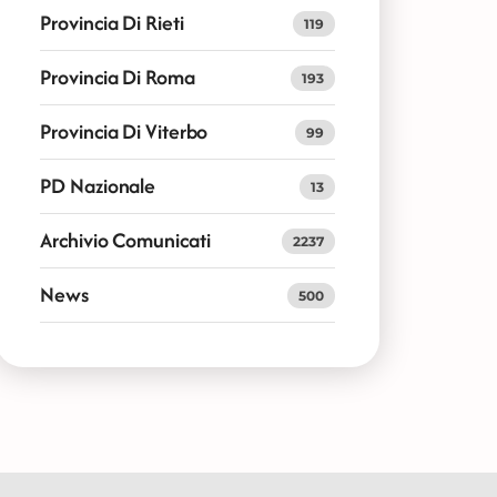
Provincia Di Rieti
119
Provincia Di Roma
193
Provincia Di Viterbo
99
PD Nazionale
13
Archivio Comunicati
2237
News
500