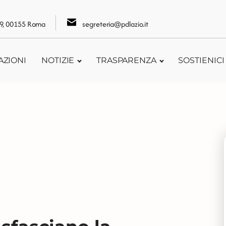
109, 00155 Roma
segreteria@pdlazio.it
AZIONI
NOTIZIE
TRASPARENZA
SOSTIENICI