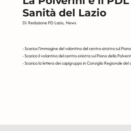
La Polverini e il PDL
Sanità del Lazio
Di
Redazione PD Lazio
,
News
- Scarica
l'immagine del volantino del centro-sinistra sul Piano
- Scarica
il volantino del centro-sinistra sul Piano della Polverin
- Scarica
la lettera dei capigruppo in Consiglio Regionale del 