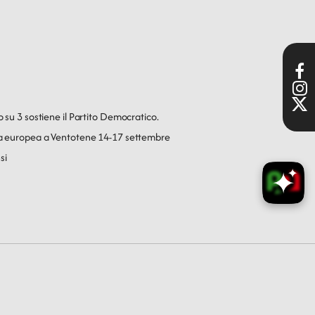
o su 3 sostiene il Partito Democratico.
ica europea a Ventotene 14-17 settembre
si