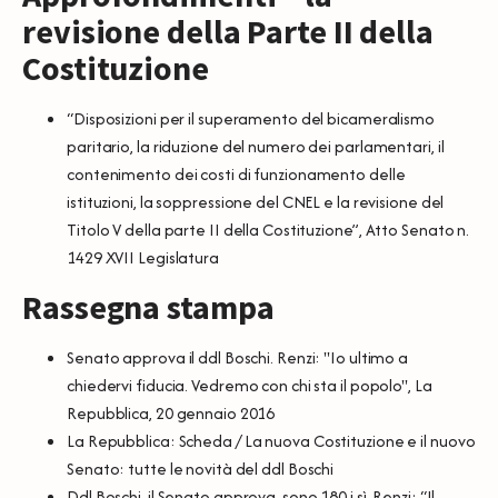
revisione della Parte II della
Costituzione
“Disposizioni per il superamento del bicameralismo
paritario, la riduzione del numero dei parlamentari, il
contenimento dei costi di funzionamento delle
istituzioni, la soppressione del CNEL e la revisione del
Titolo V della parte II della Costituzione”,
Atto Senato n.
1429 XVII Legislatura
Rassegna stampa
Senato approva il ddl Boschi. Renzi: "Io ultimo a
chiedervi fiducia. Vedremo con chi sta il popolo"
, La
Repubblica, 20 gennaio 2016
La Repubblica: Scheda /
La nuova Costituzione e il nuovo
Senato: tutte le novità del ddl Boschi
Ddl Boschi, il Senato approva, sono 180 i sì. Renzi: “Il