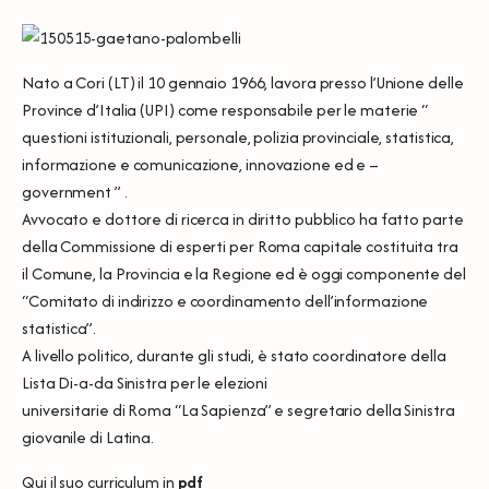
Nato a Cori (LT) il 10 gennaio 1966, lavora presso l’Unione delle
Province d’Italia (UPI) come responsabile per le materie “
questioni istituzionali, personale, polizia provinciale, statistica,
informazione e comunicazione, innovazione ed e –
government ” .
Avvocato e dottore di ricerca in diritto pubblico ha fatto parte
della Commissione di esperti per Roma capitale costituita tra
il Comune, la Provincia e la Regione ed è oggi componente del
“Comitato di indirizzo e coordinamento dell’informazione
statistica”.
A livello politico, durante gli studi, è stato coordinatore della
Lista Di-a-da Sinistra per le elezioni
universitarie di Roma “La Sapienza” e segretario della Sinistra
giovanile di Latina.
Qui il suo curriculum in
pdf