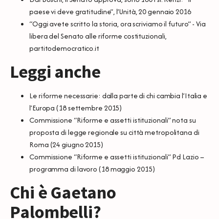
paese vi deve gratitudine”
, l’Unità, 20 gennaio 2016
“Oggi avete scritto la storia, ora scriviamo il futuro” - Via
libera del Senato alle riforme costituzionali
,
partitodemocratico.it
Leggi anche
Le riforme necessarie: dalla parte di chi cambia l’Italia e
l’Europa
(18 settembre 2015)
Commissione “Riforme e assetti istituzionali” nota su
proposta di legge regionale su città metropolitana di
Roma
(24 giugno 2015)
Commissione “Riforme e assetti istituzionali” Pd Lazio –
programma di lavoro
(18 maggio 2015)
Chi è Gaetano
Palombelli?