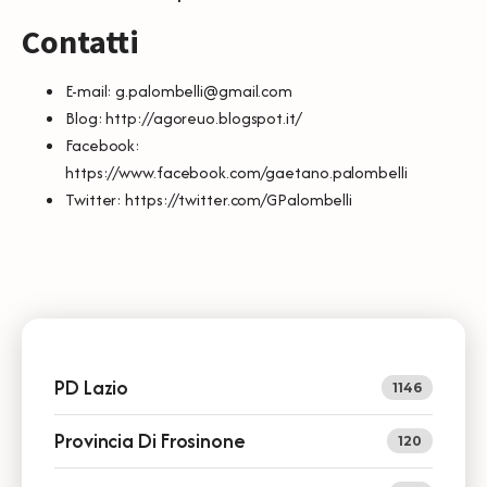
Contatti
E-mail:
g.palombelli@gmail.com
Blog:
http://agoreuo.blogspot.it/
Facebook:
https://www.facebook.com/gaetano.palombelli
Twitter:
https://twitter.com/GPalombelli
PD Lazio
1146
Provincia Di Frosinone
120