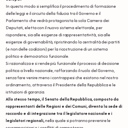
In questo modo si semplifica il procedimento di formazione
delle leggi e il circuito della fiducia tra il Governo e il
Parlamento che vedrà protagonista la sola Camera dei
Deputati, eletta con il nuovo sistema elettorale, per
rispondere, sia alle esigenze di rappresentatività, sia alle
esigenze di governabilità, ripristinando la centralità dei partiti
(e non delle coalizioni) per la ricostruzione di un sistema
politico e democratico funzionale.
Si razionalizza e si rende più funzionale il processo di decisione
politica a livello nazionale, rafforzando il ruolo del Governo,
senza fare venire meno i contrappesi che esistono nel nostro
ordinamento, attraverso il Presidente della Repubblica e le
istituzioni di garanzia.
Allo stesso tempo, il Senato della Repubblica, composto da
rappresentanti delle Regioni e dei Comuni, diventa la sede di
raccordo e di integrazione tra il legislatore nazionale e i
legislatori regionali,
nella quale si potranno prevenire le
sovrapposizioni e i conflitti di competenze.