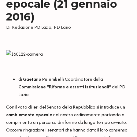
epocale (21 gennaio
2016)
Di
Redazione PD Lazio
,
PD Lazio
di
Gaetano Palombelli
Coordinatore della
Commissione “Riforme e assetti istituzionali”
del PD
Lazio
Con il voto di ieri del Senato della Repubblica si introduce
un
cambiamento epocale
nel nostro ordinamento portando a
compimento un percorso di riforme da lungo tempo avviato.
Occorre ringraziare i senatori che hanno dato il loro consenso