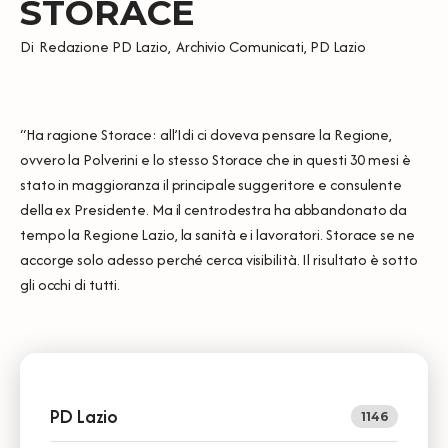
STORACE
Di
Redazione PD Lazio
,
Archivio Comunicati
,
PD Lazio
“Ha ragione Storace: all’Idi ci doveva pensare la Regione,
ovvero la Polverini e lo stesso Storace che in questi 30 mesi è
stato in maggioranza il principale suggeritore e consulente
della ex Presidente. Ma il centrodestra ha abbandonato da
tempo la Regione Lazio, la sanità e i lavoratori. Storace se ne
accorge solo adesso perché cerca visibilità. Il risultato è sotto
gli occhi di tutti.
PD Lazio
1146