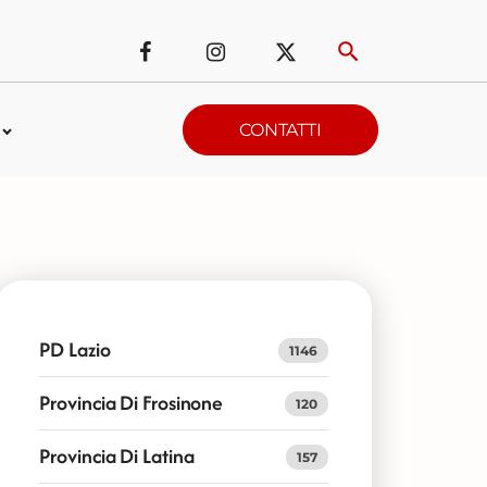
CONTATTI
PD Lazio
1146
Provincia Di Frosinone
120
Provincia Di Latina
157