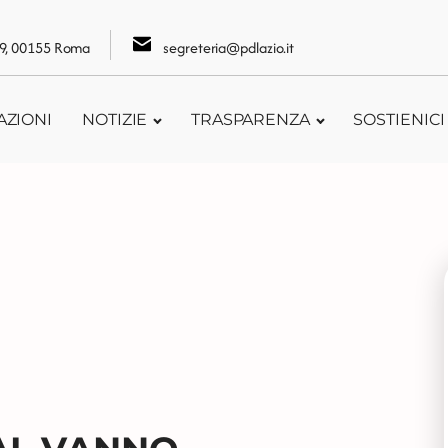
109, 00155 Roma
segreteria@pdlazio.it
AZIONI
NOTIZIE
TRASPARENZA
SOSTIENICI