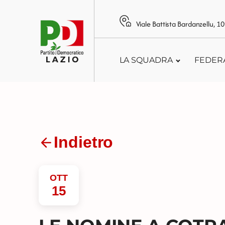
Viale Battista Bardanzellu, 
LA SQUADRA
FEDER
Indietro
OTT
15