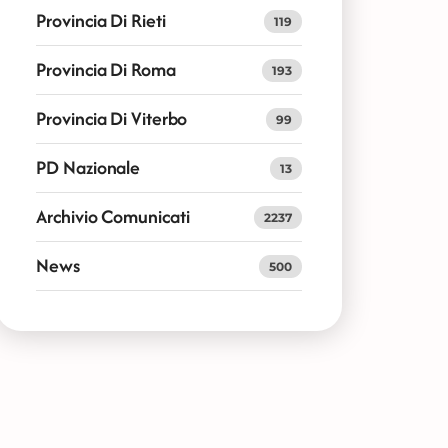
Provincia Di Rieti
119
Provincia Di Roma
193
Provincia Di Viterbo
99
PD Nazionale
13
Archivio Comunicati
2237
News
500