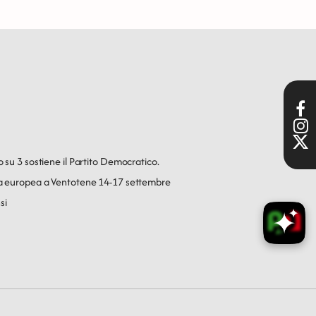
o su 3 sostiene il Partito Democratico.
ica europea a Ventotene 14-17 settembre
si