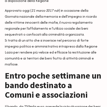
a disposizione della Regione
Approvato oggi (
21 marzo 2017 ndr
) in occasione della
Giornata nazionale della memoria e dell’impegno in ricordo
delle vittime innocenti delle mafie, il nuovo regolamento
regionale per l'affidamento e l'utilizzo sociale dei beni
sequestrati o confiscati alla criminalità organizzata.
Si tratta di un atto che si inserisce nel percorso di forte
impegno politico e amministrativo intrapreso dalla Regione
Lazio per rendere più veloce ed efficace la restituzione alle
comunità e ai territori dei beni frutto di attività criminali e
mafiose.
Entro poche settimane un
bando destinato a
Comuni e associazioni
Il bando, da 750mila euro, prevede la ristrutturazione dei beni