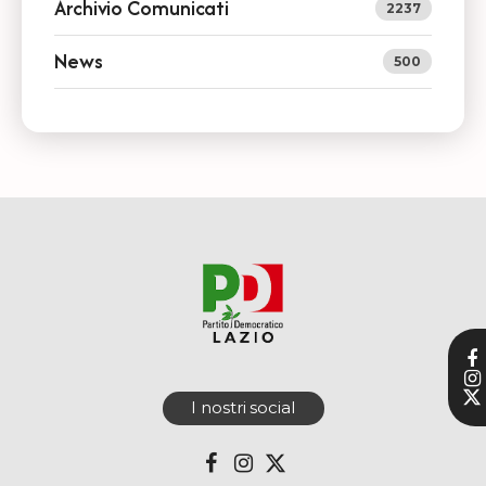
Archivio Comunicati
2237
News
500
I nostri social