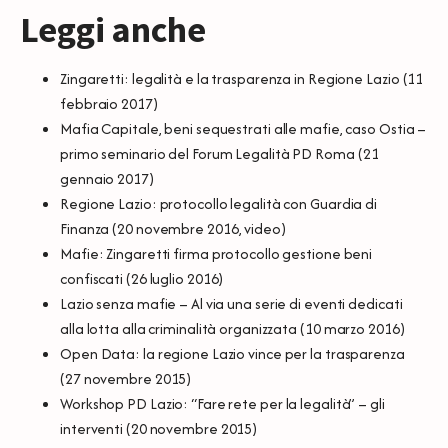
Leggi anche
Zingaretti: legalità e la trasparenza in Regione Lazio
(11
febbraio 2017)
Mafia Capitale, beni sequestrati alle mafie, caso Ostia –
primo seminario del Forum Legalità PD Roma
(21
gennaio 2017)
Regione Lazio: protocollo legalità con Guardia di
Finanza
(20 novembre 2016, video)
Mafie: Zingaretti firma protocollo gestione beni
confiscati
(26 luglio 2016)
Lazio senza mafie – Al via una serie di eventi dedicati
alla lotta alla criminalità organizzata
(10 marzo 2016)
Open Data: la regione Lazio vince per la trasparenza
(27 novembre 2015)
Workshop PD Lazio: “Fare rete per la legalità” – gli
interventi
(20 novembre 2015)