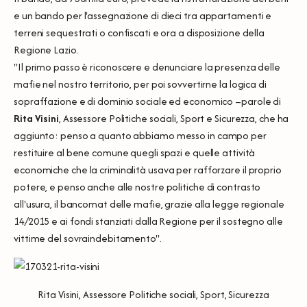
e un bando per l'assegnazione di dieci tra appartamenti e
terreni sequestrati o confiscati e ora a disposizione della
Regione Lazio.
"Il primo passo è riconoscere e denunciare la presenza delle
mafie nel nostro territorio, per poi sovvertirne la logica di
sopraffazione e di dominio sociale ed economico –parole di
Rita Visini
, Assessore Politiche sociali, Sport e Sicurezza, che ha
aggiunto: penso a quanto abbiamo messo in campo per
restituire al bene comune quegli spazi e quelle attività
economiche che la criminalità usava per rafforzare il proprio
potere, e penso anche alle nostre politiche di contrasto
all'usura, il bancomat delle mafie, grazie alla legge regionale
14/2015 e ai fondi stanziati dalla Regione per il sostegno alle
vittime del sovraindebitamento".
Rita Visini, Assessore Politiche sociali, Sport, Sicurezza