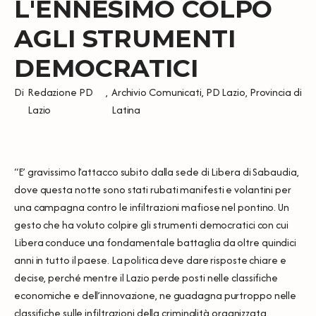
L'ENNESIMO COLPO
AGLI STRUMENTI
DEMOCRATICI
Di
Redazione PD
,
Archivio Comunicati
,
PD Lazio
,
Provincia di
Lazio
Latina
“E’ gravissimo l’attacco subito dalla sede di Libera di Sabaudia,
dove questa notte sono stati rubati manifesti e volantini per
una campagna contro le infiltrazioni mafiose nel pontino. Un
gesto che ha voluto colpire gli strumenti democratici con cui
Libera conduce una fondamentale battaglia da oltre quindici
anni in tutto il paese. La politica deve dare risposte chiare e
decise, perché mentre il Lazio perde posti nelle classifiche
economiche e dell’innovazione, ne guadagna purtroppo nelle
classifiche sulle infiltrazioni della criminalità organizzata.