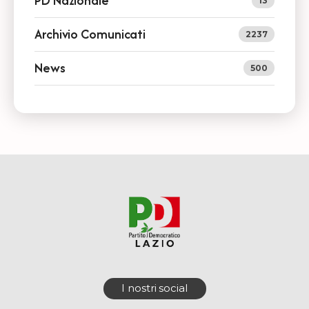
PD Nazionale
13
Archivio Comunicati
2237
News
500
I nostri social