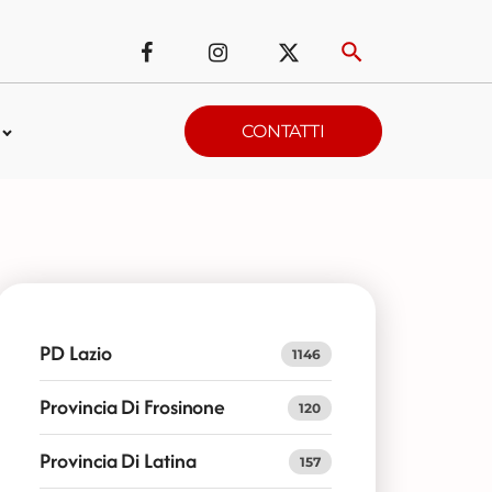
CONTATTI
PD Lazio
1146
Provincia Di Frosinone
120
Provincia Di Latina
157