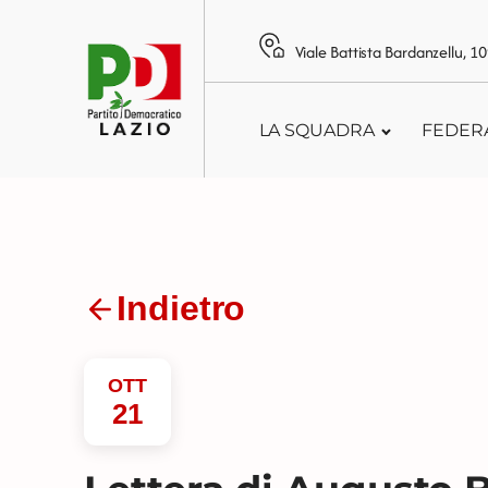
Viale Battista Bardanzellu, 
LA SQUADRA
FEDER
Indietro
OTT
21