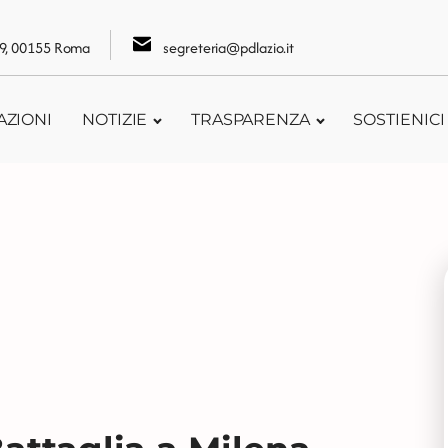
109, 00155 Roma
segreteria@pdlazio.it
AZIONI
NOTIZIE
TRASPARENZA
SOSTIENICI