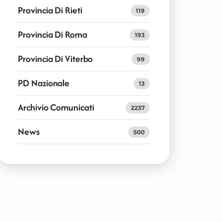
Provincia Di Rieti
119
Provincia Di Roma
193
Provincia Di Viterbo
99
PD Nazionale
13
Archivio Comunicati
2237
News
500