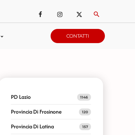
CONTATTI
PD Lazio
1146
Provincia Di Frosinone
120
Provincia Di Latina
157