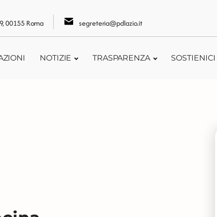
109, 00155 Roma
segreteria@pdlazio.it
AZIONI
NOTIZIE
TRASPARENZA
SOSTIENICI