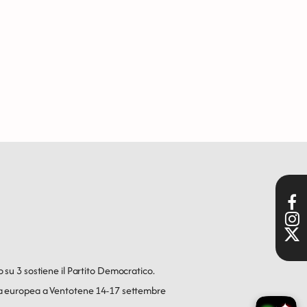
o su 3 sostiene il Partito Democratico.
ica europea a Ventotene 14-17 settembre