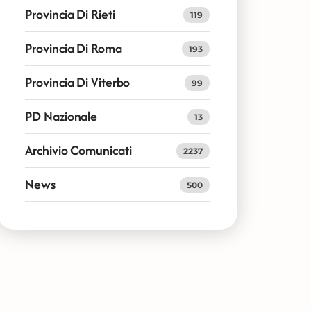
Provincia Di Rieti
119
Provincia Di Roma
193
Provincia Di Viterbo
99
PD Nazionale
13
Archivio Comunicati
2237
News
500