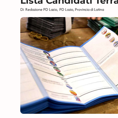
Lista Candidati Terr
Di
Redazione PD Lazio
,
PD Lazio
,
Provincia di Latina