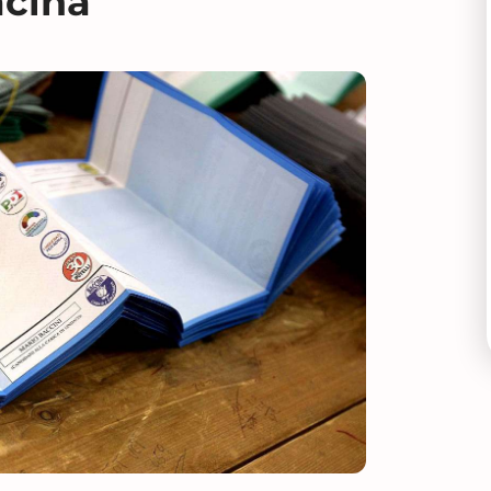
acina