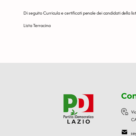
Di seguito Curricula e certificati penale dei candidati della lis
Lista Terracina
Con
Vi
CA
se