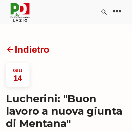
Indietro
GIU
14
Lucherini: "Buon
lavoro a nuova giunta
di Mentana"