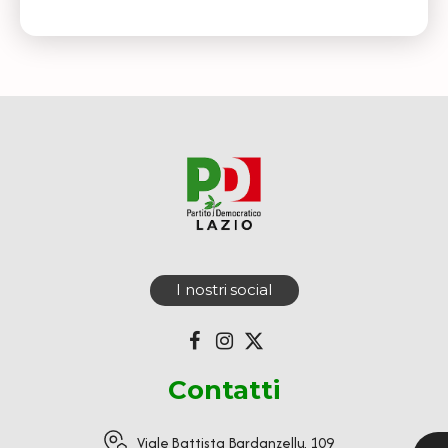
I nostri social
Contatti
Viale Battista Bardanzellu, 109