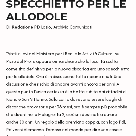
SPECCHIETTO PER LE
ALLODOLE
Di
Redazione PD Lazio
,
Archivio Comunicati
“Visti i rilievi del Ministero per i Beni e le Attività Culturali su
Pizzo del Prete appare ormai chiaro che la località scelta
come sito definitivo per la nuova discarica era uno specchietto
per le allodole. Ora è in discussione tutto il piano rifiuti. Una
discussione che rischia di andare avanti ancora per anni. A
questo punto l’unica certezza è la beffa subita dai cittadini di
Riano e San Vittorino. Sulla carta dovevano essere luoghi di
discariche provvisorie per 36 mesi, ora è sempre più probabile
che diventino la Malagrotta 2, cioè siti destinati a durare
anche 10 anni. Un regalo della premiata coppia, con logo Pdl,
Polverini Alemanno. Famosa nel mondo per dire una cosa e