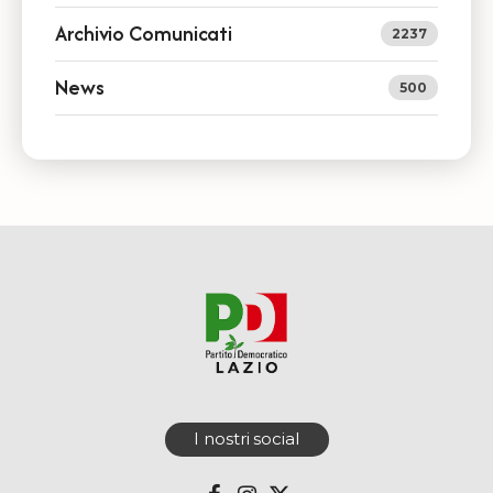
Archivio Comunicati
2237
News
500
I nostri social