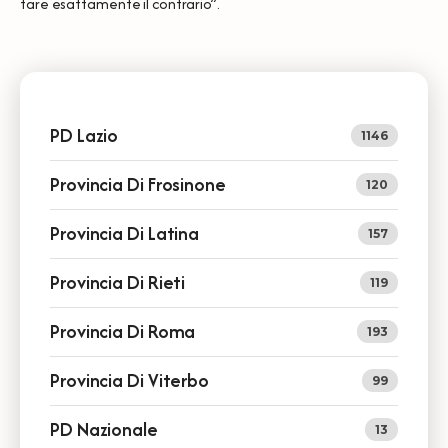
fare esattamente il contrario”.
PD Lazio
1146
Provincia Di Frosinone
120
Provincia Di Latina
157
Provincia Di Rieti
119
Provincia Di Roma
193
Provincia Di Viterbo
99
PD Nazionale
13