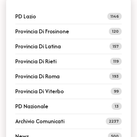
PD Lazio
1146
Provincia Di Frosinone
120
Provincia Di Latina
157
Provincia Di Rieti
119
Provincia Di Roma
193
Provincia Di Viterbo
99
PD Nazionale
13
Archivio Comunicati
2237
News
500