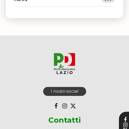
I nostri social
Contatti