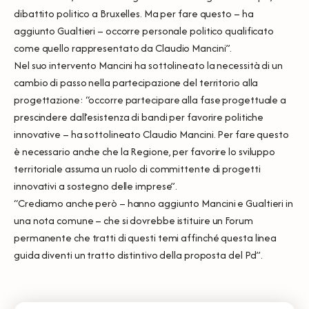
dibattito politico a Bruxelles. Ma per fare questo – ha
aggiunto Gualtieri – occorre personale politico qualificato
come quello rappresentato da Claudio Mancini”.
Nel suo intervento Mancini ha sottolineato la necessità di un
cambio di passo nella partecipazione del territorio alla
progettazione: “occorre partecipare alla fase progettuale a
prescindere dall’esistenza di bandi per favorire politiche
innovative – ha sottolineato Claudio Mancini. Per fare questo
è necessario anche che la Regione, per favorire lo sviluppo
territoriale assuma un ruolo di committente di progetti
innovativi a sostegno delle imprese”.
“Crediamo anche però – hanno aggiunto Mancini e Gualtieri in
una nota comune – che si dovrebbe istituire un Forum
permanente che tratti di questi temi affinché questa linea
guida diventi un tratto distintivo della proposta del Pd”.