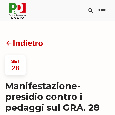
Indietro
SET
28
Manifestazione-
presidio contro i
pedaggi sul GRA. 28