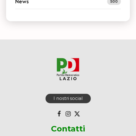
News
500
I nostri social
Contatti