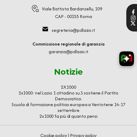
Viale Battista Bardanzellu, 109
CAP - 00155 Roma
segreteria@pdlazio.it
Commissione regionale di garanzia
garanzia@pdlazio.it
Notizie
2X1000
2x1000: nel Lazio 1 cittadino su 3 sostiene il Partito
Democratico.
Scuola di formazione politica europea a Ventotene 14-17
settembre
2x1000 fa più di quanto pensi
Cookie policy
|
Privacy policy