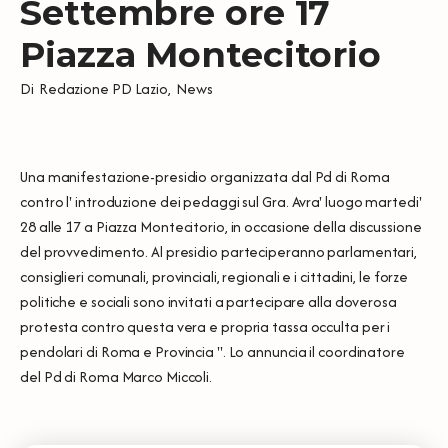
Settembre ore 17
Piazza Montecitorio
Di
Redazione PD Lazio
,
News
Una manifestazione-presidio organizzata dal Pd di Roma
contro l' introduzione dei pedaggi sul Gra. Avra' luogo martedi'
28 alle 17 a Piazza Montecitorio, in occasione della discussione
del provvedimento. Al presidio parteciperanno parlamentari,
consiglieri comunali, provinciali, regionali e i cittadini, le forze
politiche e sociali sono invitati a partecipare alla doverosa
protesta contro questa vera e propria tassa occulta per i
pendolari di Roma e Provincia ''. Lo annuncia il coordinatore
del Pd di Roma Marco Miccoli.