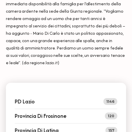
immediata disponibilità alla famiglia per l'allestimento della
camera ardente nella sede della Giunta regionale. "Vogliamo
rendere omaggio ad un uomo che per tanti anni si è
impegnato al servizio dei cittadini, soprattutto dei più deboli –
ha aggiunto - Mario Di Carlo è stato un politico appassionato,
capace, con una grande esperienza alle spalle, anche in
qualità di amministratore. Perdiamo un uomo sempre fedele
ai suoi valori, coraggioso nelle sue scelte, un avversario tenace
e leale”. (da regione.lazio.it)
PD Lazio
1146
Provincia Di Frosinone
120
Provincia Di Latina
157