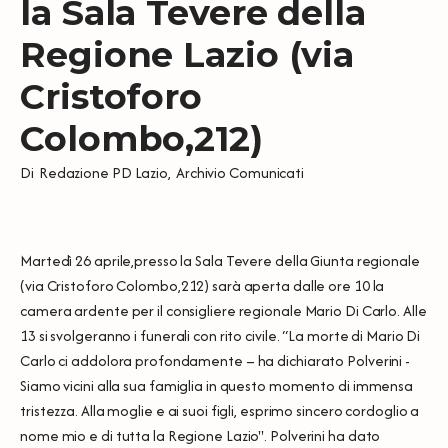
la Sala Tevere della
Regione Lazio (via
Cristoforo
Colombo,212)
Di
Redazione PD Lazio
,
Archivio Comunicati
Martedì 26 aprile,presso la Sala Tevere della Giunta regionale
(via Cristoforo Colombo,212) sarà aperta dalle ore 10 la
camera ardente per il consigliere regionale Mario Di Carlo. Alle
13 si svolgeranno i funerali con rito civile. “La morte di Mario Di
Carlo ci addolora profondamente – ha dichiarato Polverini -
Siamo vicini alla sua famiglia in questo momento di immensa
tristezza. Alla moglie e ai suoi figli, esprimo sincero cordoglio a
nome mio e di tutta la Regione Lazio". Polverini ha dato