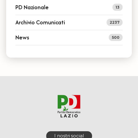
PD Nazionale
13
Archivio Comunicati
2237
News
500
I nostri social