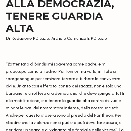
ALLA DEMOCRAZIA,
TENERE GUARDIA
ALTA
Di
Redazione PD Lazio
,
Archivio Comunicati
,
PD Lazio
“L'attentato di Brindisi mi spaventa come padre, e mi
preoccupa come cittadino. Per l'ennesima volta, in Italia si
sparge sangue per seminare terrore e turbare la convivenza
civile. Un atto così efferato, contro dei ragazzi, non è solo una
barbarie: è un'offesa alla democrazia, che deve spingerci tutti
alla mobilitazione, e a tenere la guardia alta contro chi vuole
minare le basi del nostro stare insieme, della nostra società.
Anche per questo, stasera sono al presidio del Pantheon. Per
ribadire che la violenza non ci può e ci può deve fare paura, e
per dare un segnale di vicinanza alle famiglie delle vittime”. Lo