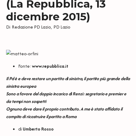
(La Repubblica, 13
dicembre 2015)
Di
Redazione PD Lazio
,
PD Lazio
Fonte:
www.repubblica.it
Il Pd è e deve restare un partito di sinistra, il partito più grande della
sinistra europea
Sono a favore del doppio incarico di Renzi: segretario e premier e
da tempi non sospetti
Ognuno deve dare il proprio contributo. A me è stato affidato il
compito di ricostruire il partito a Roma
di
Umberto Rosso