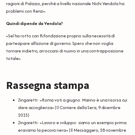
ragioni di Palazzo, perché a livello nazionale Nichi Vendola ha
problemi con Renzi».
Quindi dipende da Vendola?
«Sel ha rotto con Rifondazione proprio sulla necessità dì
partecipare all'azione dì governo. Spero che non voglia
tornare indietro, arroccarsi di nuovo in una contrapposizione
totale».
Rassegna stampa
Zingaretti: «Roma voti a giugno. Marino è una risorsa cui
dare accoglienza»
(Il Corriere della Sera, 9 dicembre
2015)
Zingaretti: «Lavoro e sviluppo: siamo un esempio prima
eravamo la pecora nera»
(Il Messaggero, 28 novembre