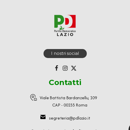
I nostri social
Contatti
Viale Battista Bardanzellu, 109
CAP - 00155 Roma
segreteria@pdlazio.it