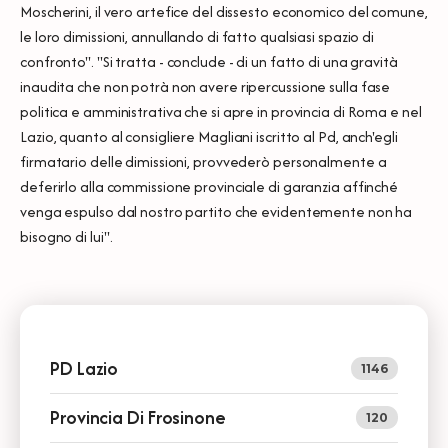
Moscherini, il vero artefice del dissesto economico del comune,
le loro dimissioni, annullando di fatto qualsiasi spazio di
confronto". "Si tratta - conclude - di un fatto di una gravità
inaudita che non potrà non avere ripercussione sulla fase
politica e amministrativa che si apre in provincia di Roma e nel
Lazio, quanto al consigliere Magliani iscritto al Pd, anch'egli
firmatario delle dimissioni, provvederò personalmente a
deferirlo alla commissione provinciale di garanzia affinché
venga espulso dal nostro partito che evidentemente non ha
bisogno di lui".
PD Lazio
1146
Provincia Di Frosinone
120