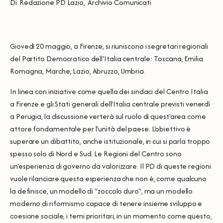
Di
Redazione PD Lazio
,
Archivio Comunicati
Giovedì 20 maggio, a Firenze, si riuniscono i segretari regionali
del Partito Democratico dell'Italia centrale: Toscana, Emilia
Romagna, Marche, Lazio, Abruzzo, Umbria.
In linea con iniziative come quella dei sindaci del Centro Italia
a Firenze e gli Stati generali dell'Italia centrale previsti venerdì
a Perugia, la discussione verterà sul ruolo di quest'area come
attore fondamentale per l'unità del paese. L'obiettivo è
superare un dibattito, anche istituzionale, in cui si parla troppo
spesso solo di Nord e Sud. Le Regioni del Centro sono
un'esperienza di governo da valorizzare. Il PD di queste regioni
vuole rilanciare questa esperienza che non è, come qualcuno
la definisce, un modello di "zoccolo duro", ma un modello
moderno di riformismo capace di tenere insieme sviluppo e
coesione sociale, i temi prioritari, in un momento come questo,