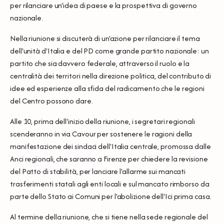
per rilanciare un'idea di paese e la prospettiva di governo
nazionale.
Nella riunione si discuterà di un'azione per rilanciare il tema
dell'unità d'Italia e del PD come grande partito nazionale: un
partito che sia davvero federale, attraverso il ruolo e la
centralità dei territori nella direzione politica, del contributo di
idee ed esperienze alla sfida del radicamento che le regioni
del Centro possono dare.
Alle 10, prima dell'inizio della riunione, i segretari regionali
scenderanno in via Cavour per sostenere le ragioni della
manifestazione dei sindaci dell'Italia centrale, promossa dalle
Anci regionali, che saranno a Firenze per chiedere la revisione
del Patto di stabilità, per lanciare l'allarme sui mancati
trasferimenti statali agli enti locali e sul mancato rimborso da
parte dello Stato ai Comuni per l'abolizione dell'Ici prima casa.
Al termine della riunione, che si tiene nella sede regionale del