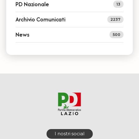
PD Nazionale
13
Archivio Comunicati
2237
News
500
I nostri social