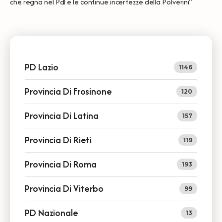
che regna nel Pdl e le continue incertezze della Polverini”.
PD Lazio
1146
Provincia Di Frosinone
120
Provincia Di Latina
157
Provincia Di Rieti
119
Provincia Di Roma
193
Provincia Di Viterbo
99
PD Nazionale
13