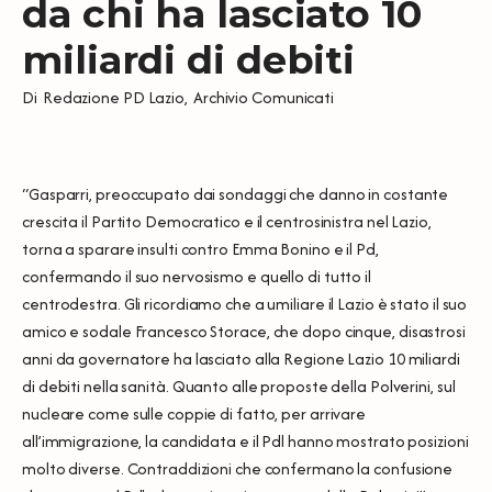
da chi ha lasciato 10
miliardi di debiti
Di
Redazione PD Lazio
,
Archivio Comunicati
“Gasparri, preoccupato dai sondaggi che danno in costante
crescita il Partito Democratico e il centrosinistra nel Lazio,
torna a sparare insulti contro Emma Bonino e il Pd,
confermando il suo nervosismo e quello di tutto il
centrodestra. Gli ricordiamo che a umiliare il Lazio è stato il suo
amico e sodale Francesco Storace, che dopo cinque, disastrosi
anni da governatore ha lasciato alla Regione Lazio 10 miliardi
di debiti nella sanità. Quanto alle proposte della Polverini, sul
nucleare come sulle coppie di fatto, per arrivare
all’immigrazione, la candidata e il Pdl hanno mostrato posizioni
molto diverse. Contraddizioni che confermano la confusione