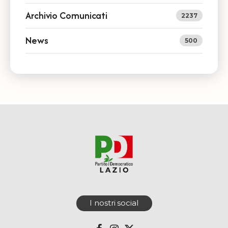
Archivio Comunicati
2237
News
500
I nostri social