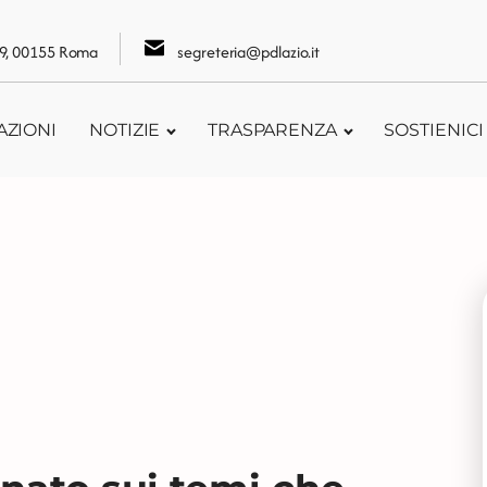
109, 00155 Roma
segreteria@pdlazio.it
AZIONI
NOTIZIE
TRASPARENZA
SOSTIENICI