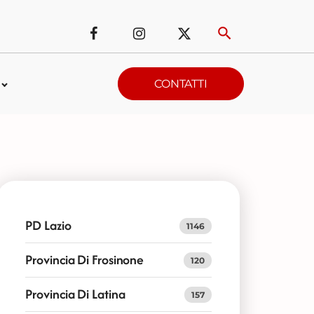
CONTATTI
PD Lazio
1146
Provincia Di Frosinone
120
Provincia Di Latina
157