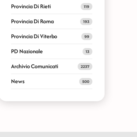
Provincia Di Rieti
119
Provincia Di Roma
193
Provincia Di Viterbo
99
PD Nazionale
13
Archivio Comunicati
2237
News
500