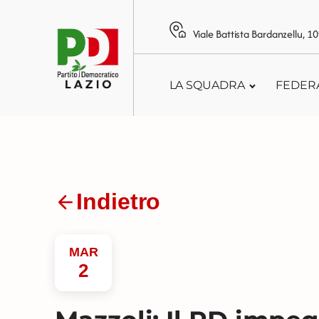
Viale Battista Bardanzellu, 
LA SQUADRA
FEDER
Indietro
MAR
2