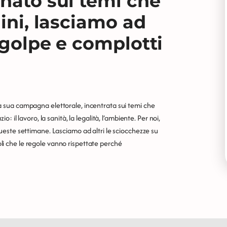
gnato sui temi che
dini, lasciamo ad
 golpe e complotti
a sua campagna elettorale, incentrata sui temi che
o: il lavoro, la sanità, la legalità, l’ambiente. Per noi,
queste settimane. Lasciamo ad altri le sciocchezze su
i che le regole vanno rispettate perché