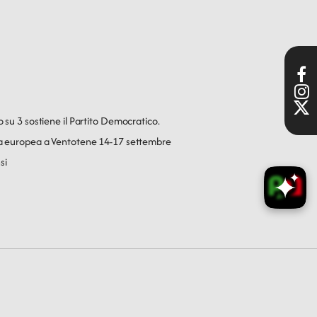
o su 3 sostiene il Partito Democratico.
ica europea a Ventotene 14-17 settembre
si