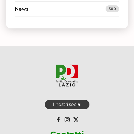
News
500
I nostri social