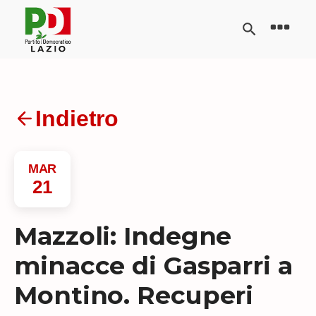
Indietro
MAR
21
Mazzoli: Indegne
minacce di Gasparri a
Montino. Recuperi