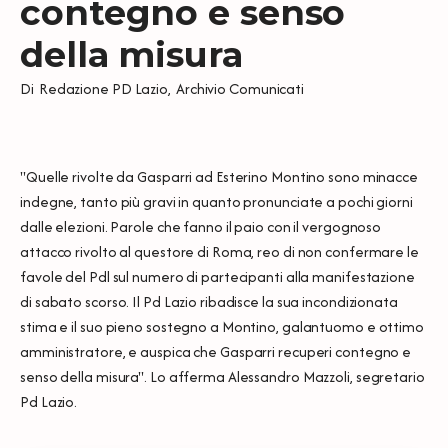
contegno e senso
della misura
Di
Redazione PD Lazio
,
Archivio Comunicati
"Quelle rivolte da Gasparri ad Esterino Montino sono minacce
indegne, tanto più gravi in quanto pronunciate a pochi giorni
dalle elezioni. Parole che fanno il paio con il vergognoso
attacco rivolto al questore di Roma, reo di non confermare le
favole del Pdl sul numero di partecipanti alla manifestazione
di sabato scorso. Il Pd Lazio ribadisce la sua incondizionata
stima e il suo pieno sostegno a Montino, galantuomo e ottimo
amministratore, e auspica che Gasparri recuperi contegno e
senso della misura". Lo afferma Alessandro Mazzoli, segretario
Pd Lazio.