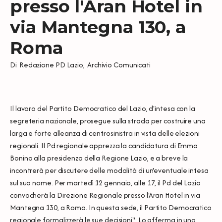
presso l'Aran Hotel in
via Mantegna 130, a
Roma
Di
Redazione PD Lazio
,
Archivio Comunicati
Il lavoro del Partito Democratico del Lazio, d'intesa con la
segreteria nazionale, prosegue sulla strada per costruire una
larga e forte alleanza di centrosinistra in vista delle elezioni
regionali. Il Pd regionale apprezza la candidatura di Emma
Bonino alla presidenza della Regione Lazio, e a breve la
incontrerà per discutere delle modalità di un'eventuale intesa
sul suo nome. Per martedì 12 gennaio, alle 17, il Pd del Lazio
convocherà la Direzione Regionale presso l'Aran Hotel in via
Mantegna 130, a Roma. In questa sede, il Partito Democratico
regionale formalizzerà le sue decisioni". Lo afferma in una