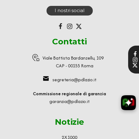
I nostri social
Contatti
Viale Battista Bardanzellu, 109
CAP - 00155 Roma
segreteria@pdlazio.it
Commissione regionale di garanzia
garanzia@pdlazio.it
Notizie
2X1000