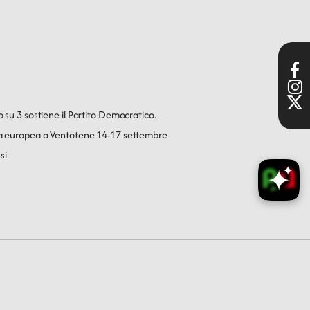
o su 3 sostiene il Partito Democratico.
ica europea a Ventotene 14-17 settembre
si