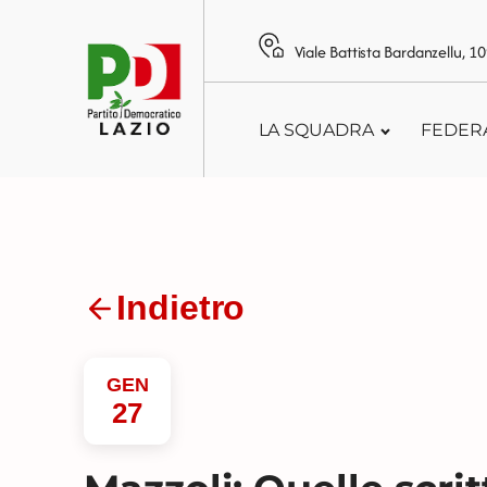
Viale Battista Bardanzellu, 
LA SQUADRA
FEDER
Indietro
GEN
27