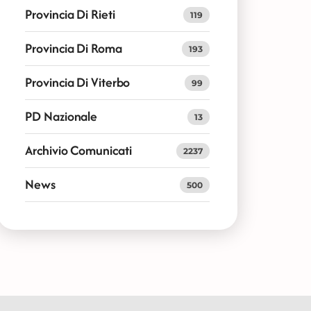
Provincia Di Rieti
119
Provincia Di Roma
193
Provincia Di Viterbo
99
PD Nazionale
13
Archivio Comunicati
2237
News
500