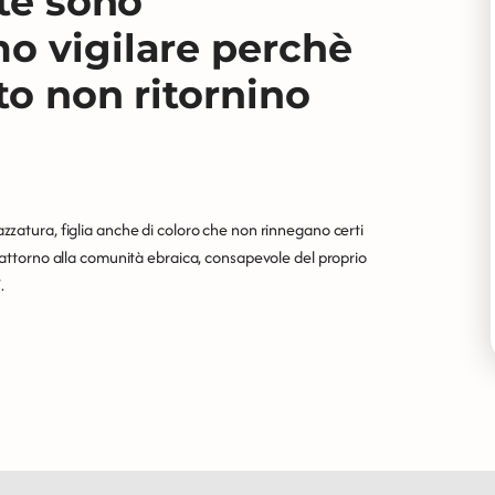
tte sono
o vigilare perchè
to non ritornino
pazzatura, figlia anche di coloro che non rinnegano certi
nge attorno alla comunità ebraica, consapevole del proprio
.