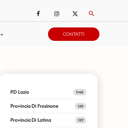
CONTATTI
PD Lazio
1146
Provincia Di Frosinone
120
Provincia Di Latina
157