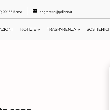
109, 00155 Roma
segreteria@pdlazio.it
AZIONI
NOTIZIE
TRASPARENZA
SOSTIENICI