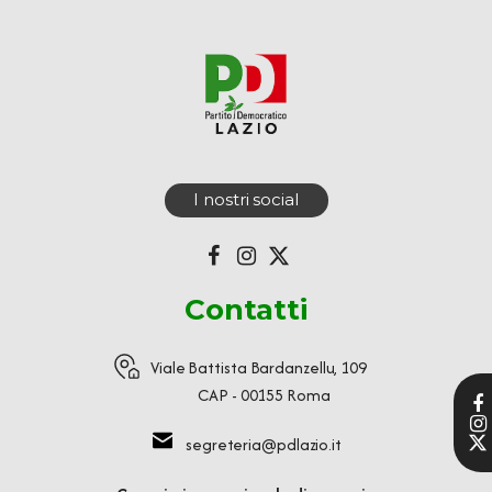
I nostri social
Contatti
Viale Battista Bardanzellu, 109
CAP - 00155 Roma
segreteria@pdlazio.it