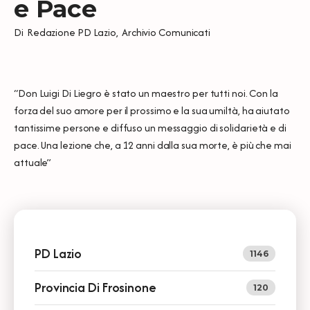
e Pace
Di
Redazione PD Lazio
,
Archivio Comunicati
“Don Luigi Di Liegro è stato un maestro per tutti noi. Con la
forza del suo amore per il prossimo e la sua umiltà, ha aiutato
tantissime persone e diffuso un messaggio di solidarietà e di
pace. Una lezione che, a 12 anni dalla sua morte, è più che mai
attuale”
PD Lazio
1146
Provincia Di Frosinone
120