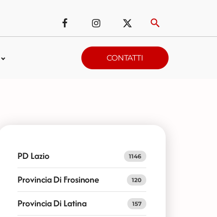
CONTATTI
PD Lazio
1146
Provincia Di Frosinone
120
Provincia Di Latina
157