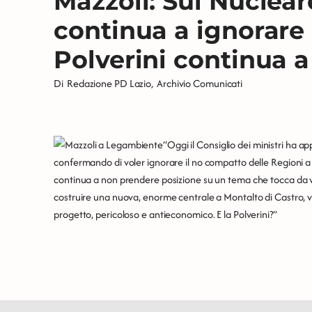
Mazzoli: Sul Nuclear
continua a ignorare 
Polverini continua a
Di
Redazione PD Lazio
,
Archivio Comunicati
“Oggi il Consiglio dei ministri ha ap
confermando di voler ignorare il no compatto delle Regioni a
continua a non prendere posizione su un tema che tocca da vici
costruire una nuova, enorme centrale a Montalto di Castro, vi
progetto, pericoloso e antieconomico. E la Polverini?”