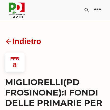
Indietro
FEB
8
MIGLIORELLI(PD
FROSINONE):I FONDI
DELLE PRIMARIE PER