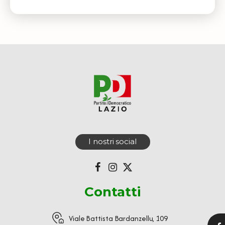
I nostri social
Contatti
Viale Battista Bardanzellu, 109