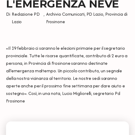
L'EMERGENZA NEVE
Di
Redazione PD
,
Archivio Comunicati
,
PD Lazio
,
Provincia di
Lazio
Frosinone
«Il 19 febbraio ci saranno le elezioni primarie per il segretario
provinciale. Tutte le risorse quantificate, contributo di 2 euro a
persona, in Provincia di Frosinone saranno destinate
all'emergenza maltempo. Un piccolo contributo, un segnale
della nostra vicinanza al territorio. Le nostre sedi saranno
aperte anche per il prossimo fine settimana per dare aiuto e
sostegno». Così, in una nota, Lucio Migliorelli, segretario Pd
Frosinone