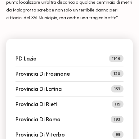
punto localizzare un’altra discarica a qualche centinaio di metri
da Malagrotta sarebbe non solo un terribile danno per i
cittadini del XVI Municipio, ma anche una tragica beffa”.
PD Lazio
1146
Provincia Di Frosinone
120
Provincia Di Latina
157
Provincia Di Rieti
119
Provincia Di Roma
193
Provincia Di Viterbo
99