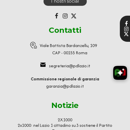
I nostri social
Contatti
Viale Battista Bardanzellu, 109
CAP - 00155 Roma
segreteria@pdlazio.it
Commissione regionale di garanzia
garanzia@pdlazio.it
Notizie
2X1000
2x1000: nel Lazio 1 cittadino su 3 sostiene il Partito