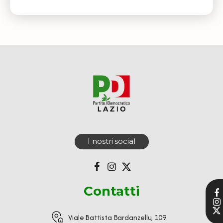
I nostri social
Contatti
Viale Battista Bardanzellu, 109