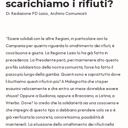
scarichiamo i rifiuti?
Di
Redazione PD Lazio
,
Archivio Comunicati
“Essere solidali con le altre Regioni, in particolare con la
Campania per quanto riguarda lo smaltimento dei rifiuti, è
cosa buona e giusta. La Regione Lazio lo ha già fatto in
precedenza. La Presidente però, per mantenere alto questo
profilo solidaristico della nostra comunità, forse ha fatto il
passo più lungo della gamba. Quanti sono e soprattutto dove
li buttiamo questi rifiuti in più? A Malagrotta che sta per
esaurirsi velocemente e che entro un mese dovrebbe essere
chiusa? Oppure a Guidonia, oppure a Bracciano, a Latina, a
Viterbo. Dove? Io credo che la solidarietà sia una cosa seria e
che impegni di questo tipo si debbano prendere solo se si è
già verificata la concreta, concretissima, possibilità di
mantenerli. La situazione dello smaltimento dei rifiuti nella