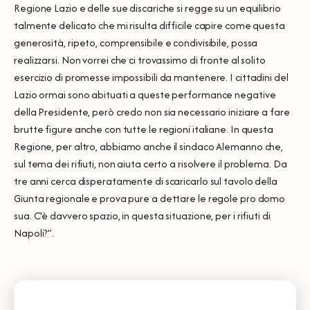
Regione Lazio e delle sue discariche si regge su un equilibrio
talmente delicato che mi risulta difficile capire come questa
generosità, ripeto, comprensibile e condivisibile, possa
realizzarsi. Non vorrei che ci trovassimo di fronte al solito
esercizio di promesse impossibili da mantenere. I cittadini del
Lazio ormai sono abituati a queste performance negative
della Presidente, però credo non sia necessario iniziare a fare
brutte figure anche con tutte le regioni italiane. In questa
Regione, per altro, abbiamo anche il sindaco Alemanno che,
sul tema dei rifiuti, non aiuta certo a risolvere il problema. Da
tre anni cerca disperatamente di scaricarlo sul tavolo della
Giunta regionale e prova pure a dettare le regole pro domo
sua. C'è davvero spazio, in questa situazione, per i rifiuti di
Napoli?”.