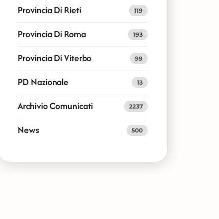
Provincia Di Rieti
119
Provincia Di Roma
193
Provincia Di Viterbo
99
PD Nazionale
13
Archivio Comunicati
2237
News
500