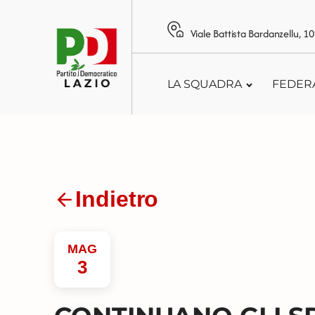
Viale Battista Bardanzellu, 
LA SQUADRA
FEDER
Indietro
MAG
3