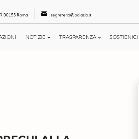
109, 00155 Roma
segreteria@pdlazio.it
AZIONI
NOTIZIE
TRASPARENZA
SOSTIENICI