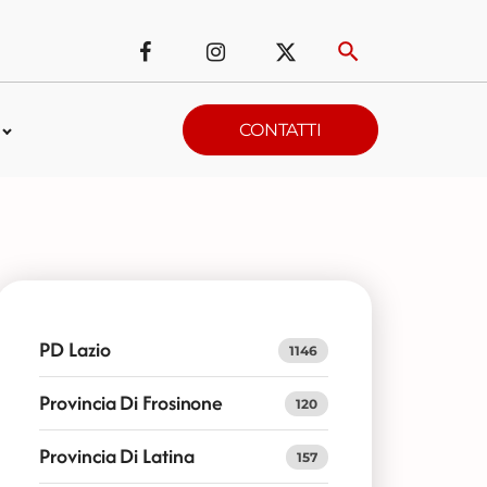
CONTATTI
PD Lazio
1146
Provincia Di Frosinone
120
Provincia Di Latina
157