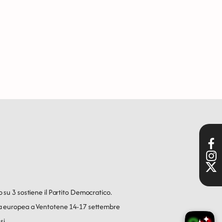
o su 3 sostiene il Partito Democratico.
ica europea a Ventotene 14-17 settembre
si