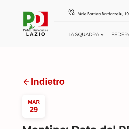
Viale Battista Bardanzellu, 
LA SQUADRA
FEDER
Indietro
MAR
29