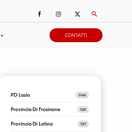
CONTATTI
PD Lazio
1146
Provincia Di Frosinone
120
Provincia Di Latina
157