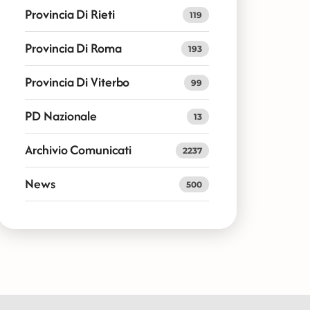
Provincia Di Rieti
119
Provincia Di Roma
193
Provincia Di Viterbo
99
PD Nazionale
13
Archivio Comunicati
2237
News
500