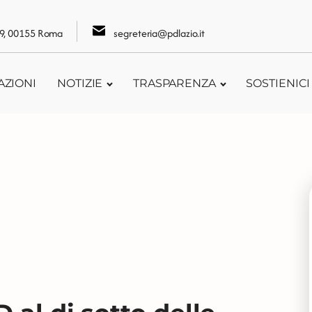
109, 00155 Roma
segreteria@pdlazio.it
AZIONI
NOTIZIE
TRASPARENZA
SOSTIENICI