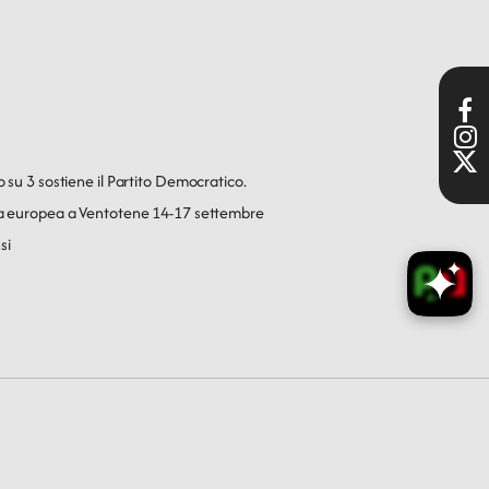
o su 3 sostiene il Partito Democratico.
ica europea a Ventotene 14-17 settembre
si