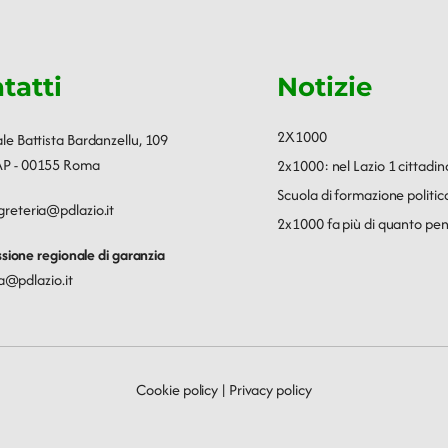
tatti
Notizie
2X1000
ale Battista Bardanzellu, 109
P - 00155 Roma
2x1000: nel Lazio 1 cittadin
Scuola di formazione polit
greteria@pdlazio.it
2x1000 fa più di quanto pen
ione regionale di garanzia
a@pdlazio.it
Cookie policy
|
Privacy policy